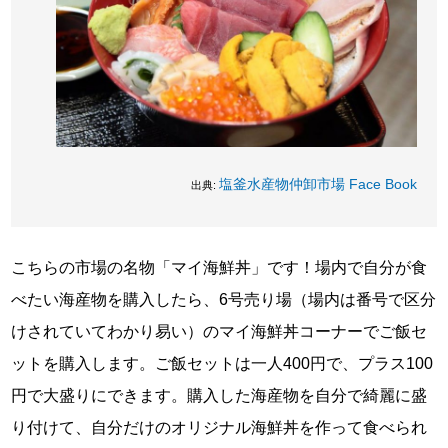
塩釜水産物仲卸市場 Face Book
出典:
こちらの市場の名物「マイ海鮮丼」です！場内で自分が食
べたい海産物を購入したら、6号売り場（場内は番号で区分
けされていてわかり易い）のマイ海鮮丼コーナーでご飯セ
ットを購入します。ご飯セットは一人400円で、プラス100
円で大盛りにできます。購入した海産物を自分で綺麗に盛
り付けて、自分だけのオリジナル海鮮丼を作って食べられ