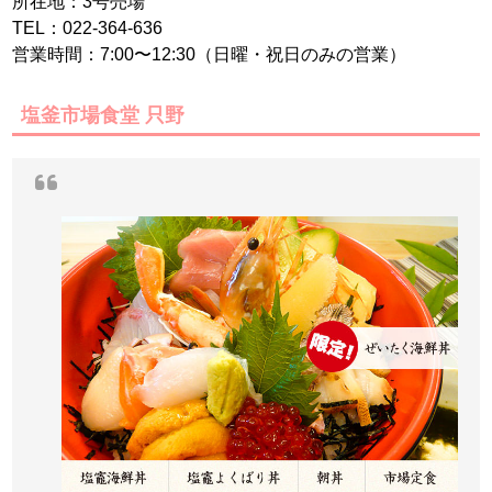
所在地：3号売場
TEL：022-364-636
営業時間：7:00〜12:30（日曜・祝日のみの営業）
塩釜市場食堂 只野