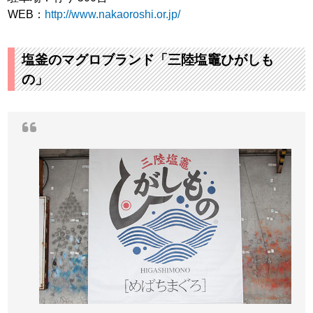
WEB：
http://www.nakaoroshi.or.jp/
塩釜のマグロブランド「三陸塩竈ひがしも
の」