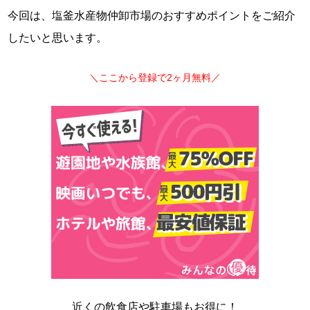
今回は、塩釜水産物仲卸市場のおすすめポイントをご紹介
したいと思います。
＼ここから登録で2ヶ月無料／
近くの飲食店や駐車場もお得に！