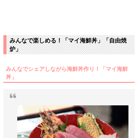
みんなで楽しめる！「マイ海鮮丼」「自由焼
炉」
みんなでシェアしながら海鮮丼作り！「マイ海鮮
丼」