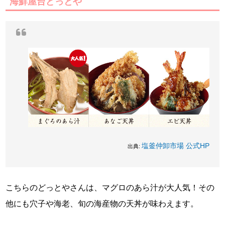
海鮮屋台どっとや
塩釜仲卸市場 公式HP
出典:
こちらのどっとやさんは、マグロのあら汁が大人気！その
他にも穴子や海老、旬の海産物の天丼が味わえます。