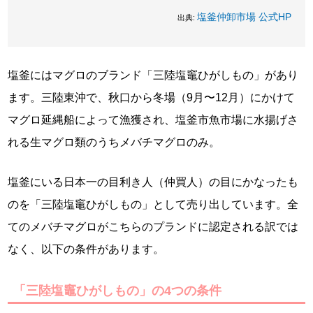
塩釜仲卸市場 公式HP
出典:
塩釜にはマグロのブランド「三陸塩竈ひがしもの」があり
ます。三陸東沖で、秋口から冬場（9月〜12月）にかけて
マグロ延縄船によって漁獲され、塩釜市魚市場に水揚げさ
れる生マグロ類のうちメバチマグロのみ。
塩釜にいる日本一の目利き人（仲買人）の目にかなったも
のを「三陸塩竈ひがしもの」として売り出しています。全
てのメバチマグロがこちらのプランドに認定される訳では
なく、以下の条件があります。
「三陸塩竈ひがしもの」の4つの条件