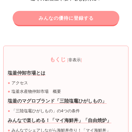
みんなの優待に登録する
もくじ
[
非表示
]
塩釜仲卸市場とは
アクセス
塩釜水産物仲卸市場 概要
塩釜のマグロブランド「三陸塩竈ひがしもの」
「三陸塩竈ひがしもの」の4つの条件
みんなで楽しめる！「マイ海鮮丼」「自由焼炉」
みんなでシェアしながら海鮮丼作り！「マイ海鮮丼」