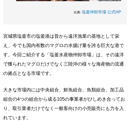
塩釜仲卸市場 公式HP
出典:
宮城県塩釜市の塩釜港は昔から遠洋漁業の基地として栄
え、今でも国内有数のマグロの水揚げ量を誇る巨大な港で
す。今回ご紹介する「塩釜水産物仲卸市場」は、その遠洋
で獲られたマグロだけでなく三陸沖の様々な海産物の流通
の拠点となる市場です。
大きな市場内には中央組合、鮮魚組合、魚類組合、加工品
組合の4つの組合から成る105の事業者がひしめき合ってお
り、取引業者だけでなく一般客向けの小売販売にも力を入
れています。