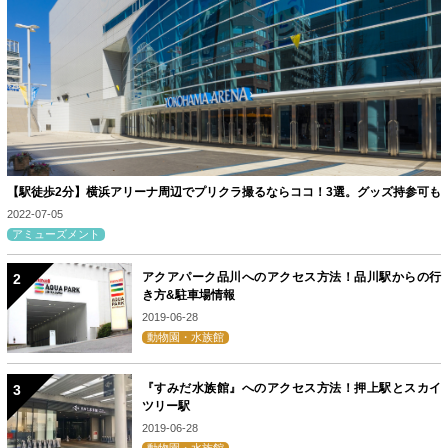
【駅徒歩2分】横浜アリーナ周辺でプリクラ撮るならココ！3選。グッズ持参可も
2022-07-05
アミューズメント
アクアパーク品川へのアクセス方法！品川駅からの行
き方&駐車場情報
2019-06-28
動物園・水族館
『すみだ水族館』へのアクセス方法！押上駅とスカイ
ツリー駅
2019-06-28