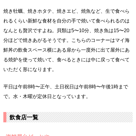
焼き牡蠣、焼きホタテ、焼きエビ、焼魚など、生で食べら
れるくらい新鮮な食材を自分の手で焼いて食べられるのは
なんとも贅沢ですよね。貝類は5〜10分、焼き魚は15〜20
分ほどで焼きあがるそうです。こちらのコーナーはマイ海
鮮丼の飲食スペース横にある扉から一度外に出て屋外にあ
る焼炉を使って焼いて、食べるときには中に戻って食べて
いただく形になります。
平日は午前8時〜正午、土日祝日は午前8時〜午後1時まで
で。水・木曜が定休日となっています。
飲食店一覧