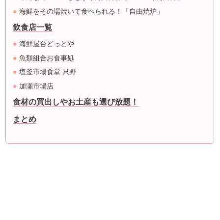
海鮮をその場焼いて食べられる！「自由焼炉」
飲食店一覧
海鮮屋台どっとや
魚類組合お食事処
塩釜市場食堂 只野
加瀬市場店
食材の買出しやお土産も選び放題！
まとめ