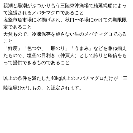
親潮と黒潮がぶつかり合う三陸東沖漁場で鮪延縄船によっ
て漁獲されるメバチマグロであること
塩釜市魚市場に水揚げされ、秋口〜冬場にかけての期限限
定であること
天然もので、冷凍保存を施さない生のメバチマグロである
こと
「鮮度」「色つや」「脂のり」「うまみ」などを兼ね揃え
たもので、塩釜の目利き（仲買人）として誇りと確信をも
って提供できるものであること
以上の条件を満たした40kg以上のメバチマグロだけが「三
陸塩竈ひがしもの」と認定されます。