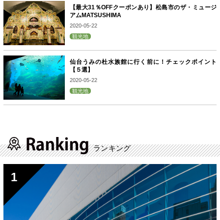
【最大31％OFFクーポンあり】松島市のザ・ミュージ
アムMATSUSHIMA
2020-05-22
観光地
仙台うみの杜水族館に行く前に！チェックポイント
【５選】
2020-05-22
観光地
ランキング