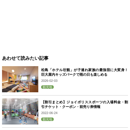
あわせて読みたい記事
松島「ホテル壮観」が子連れ家族の最強宿に大変身！
巨大屋内キッズパークで雨の日も楽しめる
2026-02-03
観光地
【割引まとめ】ジョイポリススポーツの入場料金・割
引チケット・クーポン・前売り券情報
2022-06-24
観光地