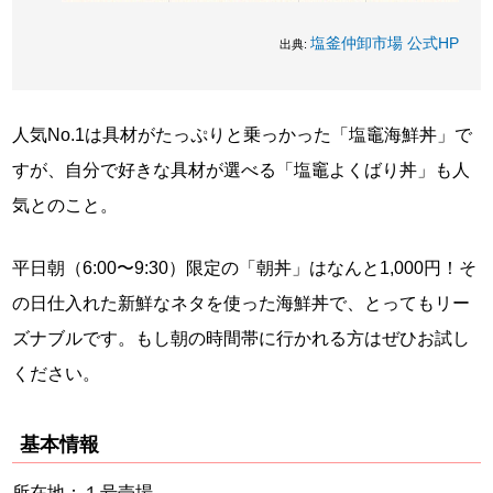
塩釜仲卸市場 公式HP
出典:
人気No.1は具材がたっぷりと乗っかった「塩竈海鮮丼」で
すが、自分で好きな具材が選べる「塩竈よくばり丼」も人
気とのこと。
平日朝（6:00〜9:30）限定の「朝丼」はなんと1,000円！そ
の日仕入れた新鮮なネタを使った海鮮丼で、とってもリー
ズナブルです。もし朝の時間帯に行かれる方はぜひお試し
ください。
基本情報
所在地：１号売場