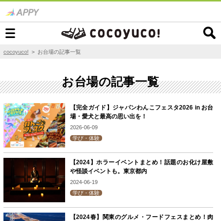
cocoyuco!
> お台場の記事一覧
お台場の記事一覧
【完全ガイド】ジャパンわんこフェスタ2026 in お台
場・愛犬と最高の思い出を！
2026-06-09
学び・体験
【2024】ホラーイベントまとめ！話題のお化け屋敷
や怪談イベントも。東京都内
2024-06-19
学び・体験
【2024春】関東のグルメ・フードフェスまとめ！肉