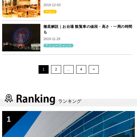
2019-12-03
グルメ
徹底解説｜お台場 観覧車の値段・高さ・一周の時間
も
2019-11-29
アミューズメント
1
2
…
4
>
ランキング