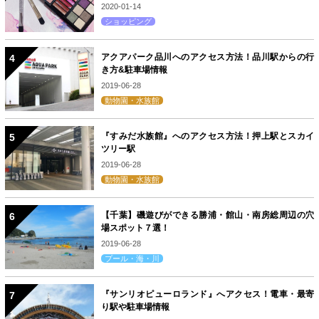
2020-01-14
ショッピング
アクアパーク品川へのアクセス方法！品川駅からの行
き方&駐車場情報
2019-06-28
動物園・水族館
『すみだ水族館』へのアクセス方法！押上駅とスカイ
ツリー駅
2019-06-28
動物園・水族館
【千葉】磯遊びができる勝浦・館山・南房総周辺の穴
場スポット７選！
2019-06-28
プール・海・川
『サンリオピューロランド』へアクセス！電車・最寄
り駅や駐車場情報