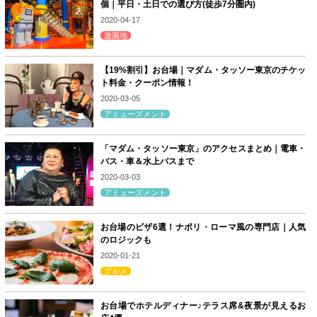
個｜平日・土日での選び方(徒歩7分圏内)
2020-04-17
遊園地
【19%割引】お台場｜マダム・タッソー東京のチケッ
ト料金・クーポン情報！
2020-03-05
アミューズメント
「マダム・タッソー東京」のアクセスまとめ｜電車・
バス・車＆水上バスまで
2020-03-03
アミューズメント
お台場のピザ6選！ナポリ・ローマ風の専門店｜人気
のロジックも
2020-01-21
グルメ
お台場でホテルディナー♪テラス席&夜景が見えるお