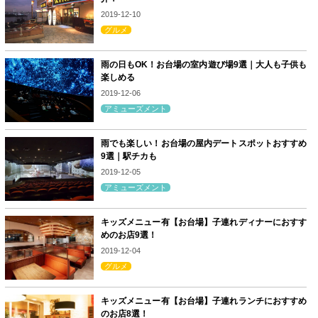
2019-12-10
グルメ
雨の日もOK！お台場の室内遊び場9選｜大人も子供も
楽しめる
2019-12-06
アミューズメント
雨でも楽しい！お台場の屋内デートスポットおすすめ
9選｜駅チカも
2019-12-05
アミューズメント
キッズメニュー有【お台場】子連れディナーにおすす
めのお店9選！
2019-12-04
グルメ
キッズメニュー有【お台場】子連れランチにおすすめ
のお店8選！