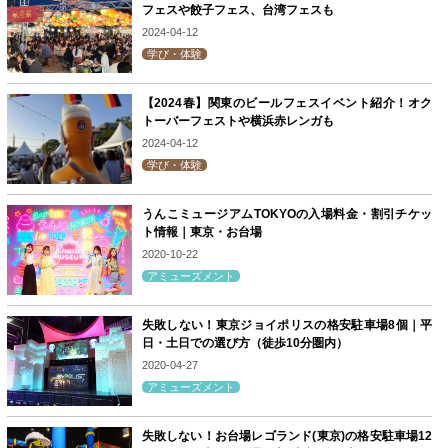
フェスや餃子フェス、台湾フェスも
2024-04-12
学び・体験
【2024春】関東のビールフェスイベント紹介！オク
トーバーフェストや横浜赤レンガも
2024-04-12
学び・体験
うんこミュージアムTOKYOの入場料金・割引チケッ
ト情報｜東京・お台場
2020-10-22
アミューズメント
失敗しない！東京ジョイポリスの格安駐車場8個｜平
日・土日での選び方（徒歩10分圏内）
2020-04-27
アミューズメント
失敗しない！お台場レゴランド(東京)の格安駐車場12