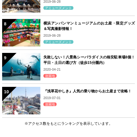
2019-06-28
アミューズメント
横浜アンパンマンミュージアムのお土産・限定グッズ
＆写真撮影情報！
2019-06-28
アミューズメント
失敗しない！八景島シーパラダイスの格安駐車場8個！
平日・土日の選び方（徒歩15分圏内）
2020-04-21
遊園地
『浅草花やしき』人気の乗り物からお土産まで攻略！
2019-07-01
遊園地
※アクセス数をもとにランキングを表示しています。