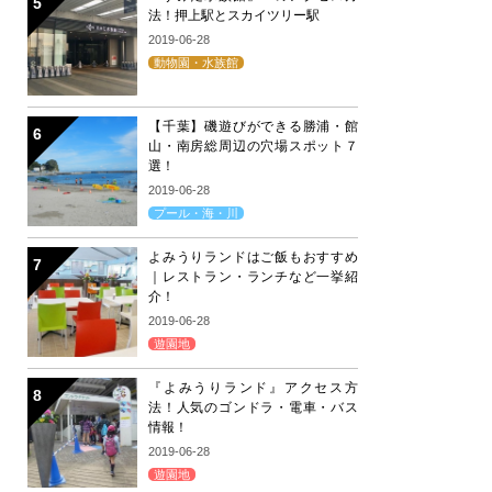
法！押上駅とスカイツリー駅
2019-06-28
動物園・水族館
【千葉】磯遊びができる勝浦・館
山・南房総周辺の穴場スポット７
選！
2019-06-28
プール・海・川
よみうりランドはご飯もおすすめ
｜レストラン・ランチなど一挙紹
介！
2019-06-28
遊園地
『よみうりランド』アクセス方
法！人気のゴンドラ・電車・バス
情報！
2019-06-28
遊園地