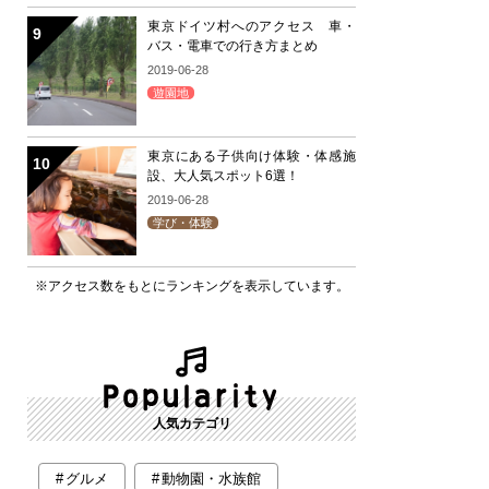
東京ドイツ村へのアクセス 車・
バス・電車での行き方まとめ
2019-06-28
遊園地
東京にある子供向け体験・体感施
設、大人気スポット6選！
2019-06-28
学び・体験
※アクセス数をもとにランキングを表示しています。
人気カテゴリ
グルメ
動物園・水族館