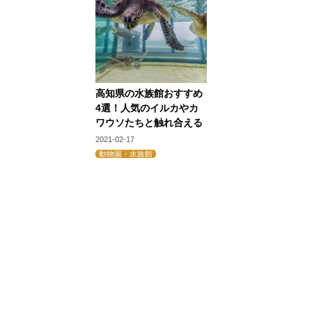
高知県の水族館おすすめ
4選！人気のイルカやカ
ワウソたちと触れ合える
2021-02-17
動物園・水族館