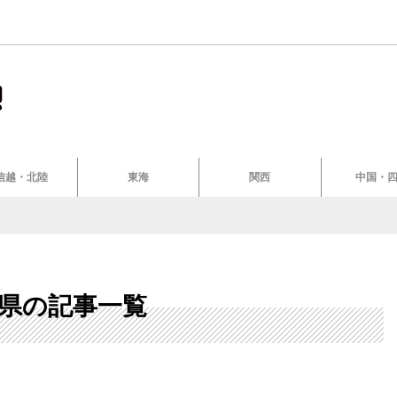
信越・北陸
東海
関西
中国・
県の記事一覧