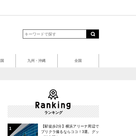
四国
九州・沖縄
全国
ランキング
【駅徒歩2分】横浜アリーナ周辺で
プリクラ撮るならココ！3選。グッ