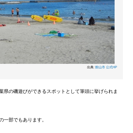
出典:
館山市 公式HP
葉県の磯遊びができるスポットとして筆頭に挙げられま
の一部でもあります。