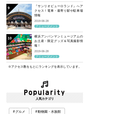
『サンリオピューロランド』へア
クセス！電車・最寄り駅や駐車場
情報
2019-06-28
アミューズメント
横浜アンパンマンミュージアムの
お土産・限定グッズ＆写真撮影情
報！
2019-06-28
アミューズメント
※アクセス数をもとにランキングを表示しています。
人気カテゴリ
グルメ
動物園・水族館