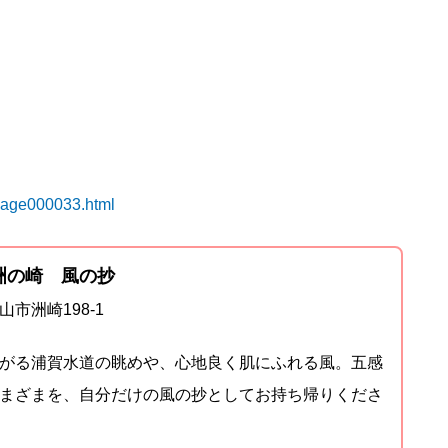
/page000033.html
洲の崎 風の抄
山市洲崎198-1
がる浦賀水道の眺めや、心地良く肌にふれる風。五感
まざまを、自分だけの風の抄としてお持ち帰りくださ