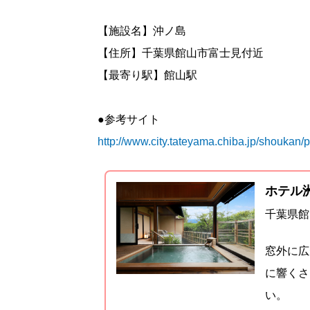
【施設名】沖ノ島
【住所】千葉県館山市富士見付近
【最寄り駅】館山駅
●参考サイト
http://www.city.tateyama.chiba.jp/shoukan
ホテル
千葉県館
窓外に広
に響くさ
い。