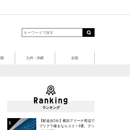
四国
九州・沖縄
全国
ランキング
【駅徒歩2分】横浜アリーナ周辺で
プリクラ撮るならココ！3選。グッ