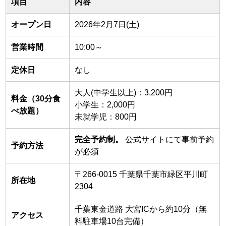
項目
内容
オープン日
2026年2月7日(土)
営業時間
10:00～
定休日
なし
大人(中学生以上)：3,200円
料金（30分食
小学生：2,000円
べ放題）
未就学児：800円
完全予約制。
公式サイトにて事前予約
予約方法
が必須
〒266-0015 千葉県千葉市緑区平川町
所在地
2304
千葉東金道路 大宮ICから約10分（無
アクセス
料駐車場10台完備）