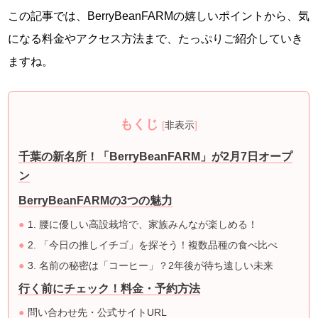
この記事では、BerryBeanFARMの嬉しいポイントから、気
になる料金やアクセス方法まで、たっぷりご紹介していき
ますね。
もくじ
[
非表示
]
千葉の新名所！「BerryBeanFARM」が2月7日オープ
ン
BerryBeanFARMの3つの魅力
1. 腰に優しい高設栽培で、家族みんなが楽しめる！
2. 「今日の推しイチゴ」を探そう！複数品種の食べ比べ
3. 名前の秘密は「コーヒー」？2年後が待ち遠しい未来
行く前にチェック！料金・予約方法
問い合わせ先・公式サイトURL