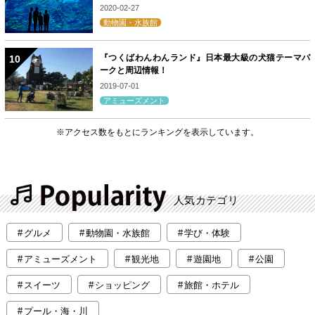
2020-02-27
動物園・水族館
『つくばわんわんランド』日本最大級の犬猫テーマパ
ークと周辺情報！
2019-07-01
アミューズメント
※アクセス数をもとにランキングを表示しています。
人気カテゴリ
グルメ
動物園・水族館
学び・体験
アミューズメント
観光地
遊園地
公園
スイーツ
ショッピング
旅館・ホテル
プール・海・川