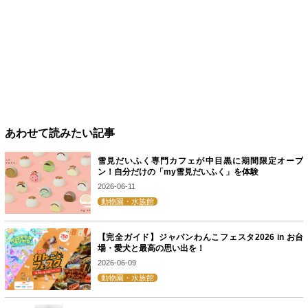
あわせて読みたい記事
雪見だいふく専門カフェが中目黒に期間限定オープ
ン！自分だけの「my雪見だいふく」を体験
2026-06-11
動物園・水族館
【完全ガイド】ジャパンわんこフェスタ2026 in お台
場・愛犬と最高の思い出を！
2026-06-09
動物園・水族館