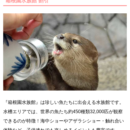
箱根園水族館 割引
『箱根園水族館』は珍しい魚たちに出会える水族館です。
水槽エリアでは、世界の魚たち約450種類32,000匹が観察
できるのが特徴！海中ショーやアザラシショー・触れ合い