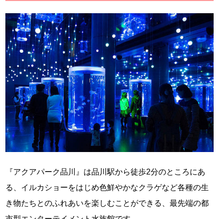
『アクアパーク品川』は品川駅から徒歩2分のところにあ
る、イルカショーをはじめ色鮮やかなクラゲなど各種の生
き物たちとのふれあいを楽しむことができる、最先端の都
市型エンターテイメント水族館です。