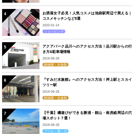
お洒落女子必見！人気コスメは池袋駅周辺で買える｜
コスメキッチンなど8選
2020-01-14
ショッピング
アクアパーク品川へのアクセス方法！品川駅からの行
き方&駐車場情報
2019-06-28
動物園・水族館
『すみだ水族館』へのアクセス方法！押上駅とスカイ
ツリー駅
2019-06-28
動物園・水族館
【千葉】磯遊びができる勝浦・館山・南房総周辺の穴
場スポット７選！
2019-06-28
プール・海・川