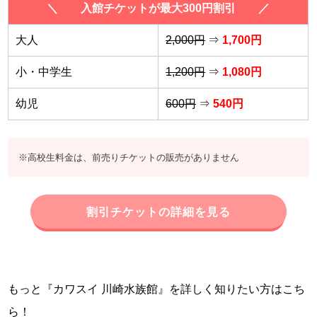
＼ 入館チケットが最大300円割引 ／
大人
2,000円
⇒
1,700円
小・中学生
1,200円
⇒
1,080円
幼児
600円
⇒
540円
※高校生料金は、前売りチケットの販売がありません
割引チケットの詳細を見る
もっと『カワスイ 川崎水族館』を詳しく知りたい方はこち
ら！