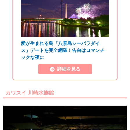
愛が生まれる島「八景島シーパラダイ
ス」デートを完全網羅！告白はロマンチ
ックな夜に
詳細を見る
カワスイ 川崎水族館