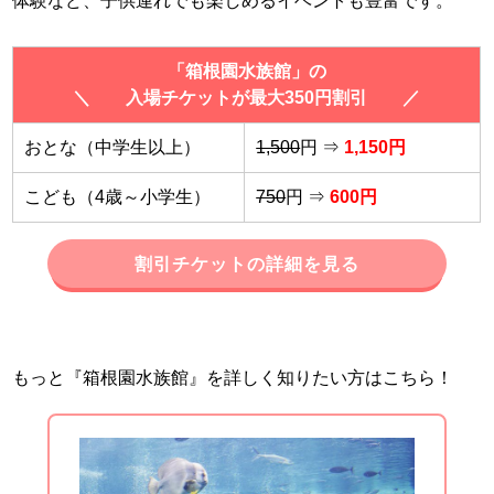
体験など、子供連れでも楽しめるイベントも豊富です。
「箱根園水族館」の
＼ 入場チケットが最大350円割引 ／
おとな（中学生以上）
1,500
円 ⇒
1,150円
こども（4歳～小学生）
750
円 ⇒
600円
割引チケットの詳細を見る
もっと『箱根園水族館』を詳しく知りたい方はこちら！