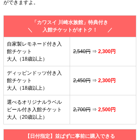
ができますよ。
「カワスイ 川崎水族館」特典付き
＼ 入館チケットがオトク！ ／
自家製レモネード付き入
館チケット
2,540円
⇒
2,300円
大人（18歳以上）
ディッピンドッツ付き入
館チケット
2,450円
⇒
2,300円
大人（18歳以上）
選べるオリジナルラベル
ビール付き入館チケット
2,700円
⇒
2,500円
大人（20歳以上）
【日付指定】並ばずに事前に購入できる