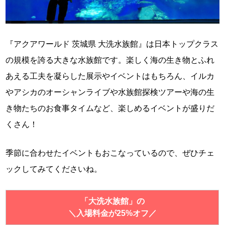
『アクアワールド 茨城県 大洗水族館』は日本トップクラス
の規模を誇る大きな水族館です。楽しく海の生き物とふれ
あえる工夫を凝らした展示やイベントはもちろん、イルカ
やアシカのオーシャンライブや水族館探検ツアーや海の生
き物たちのお食事タイムなど、楽しめるイベントが盛りだ
くさん！
季節に合わせたイベントもおこなっているので、ぜひチェ
ックしてみてくださいね。
「大洗水族館」の
＼入場料金が25%オフ／