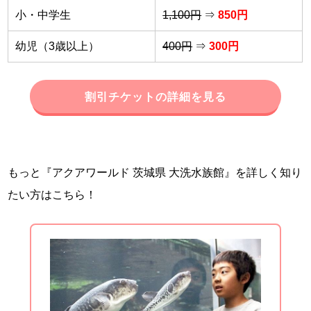
小・中学生
1,100円
⇒
850円
幼児（3歳以上）
400円
⇒
300円
割引チケットの詳細を見る
もっと『アクアワールド 茨城県 大洗水族館』を詳しく知り
たい方はこちら！