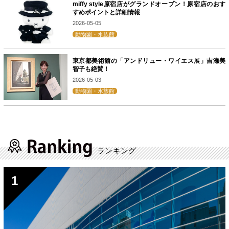
miffy style原宿店がグランドオープン！原宿店のおす
すめポイントと詳細情報
2026-05-05
動物園・水族館
東京都美術館の「アンドリュー・ワイエス展」吉瀬美
智子も絶賛！
2026-05-03
動物園・水族館
ランキング