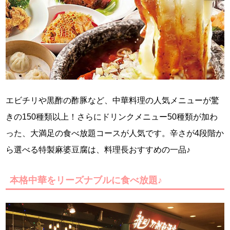
エビチリや黒酢の酢豚など、中華料理の人気メニューが驚
きの150種類以上！さらにドリンクメニュー50種類が加わ
った、大満足の食べ放題コースが人気です。辛さが4段階か
ら選べる特製麻婆豆腐は、料理長おすすめの一品♪
本格中華をリーズナブルに食べ放題♪