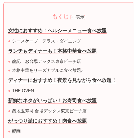
もくじ
[
非表示
]
女性におすすめ！ヘルシーメニュー食べ放題
シースケープ テラス・ダイニング
ランチもディナーも！本格中華食べ放題
龍記 お台場デックス東京ビーチ店
本格中華をリーズナブルに食べ放題♪
ディナーにおすすめ！夜景を見ながら食べ放題！
THE OVEN
新鮮なネタがいっぱい！お寿司食べ放題
築地玉寿司 台場デックス東京ビーチ店
がっつり派におすすめ！肉食べ放題
醍醐