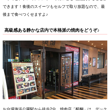
できます！食後のスイーツもセルフで取り放題なので、最
後まで食べつくせますよ♪
高級感ある静かな店内で本格派の焼肉をどうぞ♪
お台場海浜公園駅から徒歩2分。焼肉店「醍醐」は、デック