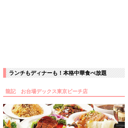
ランチもディナーも！本格中華食べ放題
龍記 お台場デックス東京ビーチ店