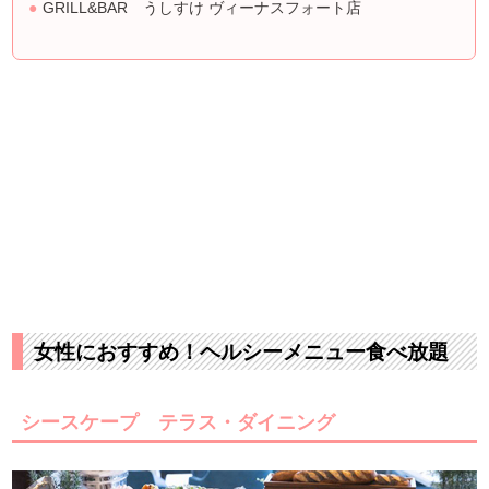
GRILL&BAR うしすけ ヴィーナスフォート店
女性におすすめ！ヘルシーメニュー食べ放題
シースケープ テラス・ダイニング