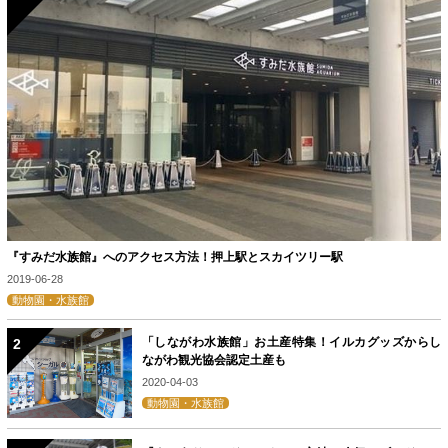
『すみだ水族館』へのアクセス方法！押上駅とスカイツリー駅
2019-06-28
動物園・水族館
「しながわ水族館」お土産特集！イルカグッズからし
ながわ観光協会認定土産も
2020-04-03
動物園・水族館