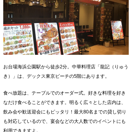
お台場海浜公園駅から徒歩2分。中華料理店「龍記（りゅう
き）」は、デックス東京ビーチの5階にあります。
食べ放題は、テーブルでのオーダー式。好きな料理を好き
なだけ食べることができます。明るく広々とした店内は、
飲み会や歓送迎会にもピッタリ！最大80名までの貸し切り
も対応しているので、宴会などの大人数でのイベントにも
利用できますよ。