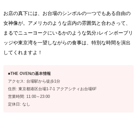
お店の真下には、お台場のシンボルの一つでもある自由の
女神像が。アメリカのような店内の雰囲気と合わさって、
まるでニューヨークにいるかのような気分♪レインボーブリ
ッジや東京湾を一望しながらの食事は、特別な時間を演出
してくれますよ！
■THE OVENの基本情報
アクセス: 台場駅から徒歩1分
住所: 東京都港区台場1-7-1 アクアシティお台場6F
営業時間: 11:00～23:00
定休日: なし