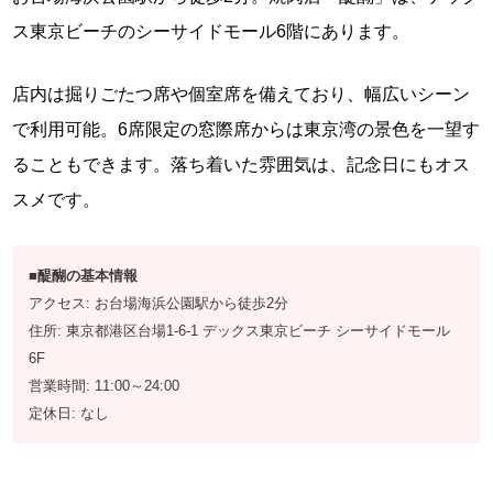
ス東京ビーチのシーサイドモール6階にあります。
店内は掘りごたつ席や個室席を備えており、幅広いシーン
で利用可能。6席限定の窓際席からは東京湾の景色を一望す
ることもできます。落ち着いた雰囲気は、記念日にもオス
スメです。
■醍醐の基本情報
アクセス: お台場海浜公園駅から徒歩2分
住所: 東京都港区台場1-6-1 デックス東京ビーチ シーサイドモール
6F
営業時間: 11:00～24:00
定休日: なし