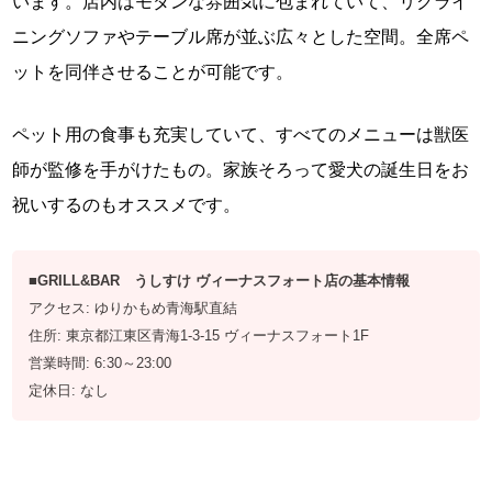
います。店内はモダンな雰囲気に包まれていて、リクライ
ニングソファやテーブル席が並ぶ広々とした空間。全席ペ
ットを同伴させることが可能です。
ペット用の食事も充実していて、すべてのメニューは獣医
師が監修を手がけたもの。家族そろって愛犬の誕生日をお
祝いするのもオススメです。
■GRILL&BAR うしすけ ヴィーナスフォート店の基本情報
アクセス: ゆりかもめ青海駅直結
住所: 東京都江東区青海1-3-15 ヴィーナスフォート1F
営業時間: 6:30～23:00
定休日: なし