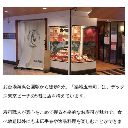
お台場海浜公園駅から徒歩2分。「築地玉寿司」は、デック
ス東京ビーチの5階に店を構えています。
寿司職人が真心をこめて握る本格的なお寿司が魅力で、食
べ放題以外にも末広手巻や逸品料理を楽しむことができま