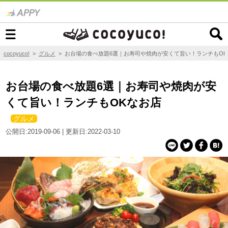
cocoyuco!
>
グルメ
>
お台場の食べ放題6選｜お寿司や焼肉が安くて旨い！ランチもOK
お台場の食べ放題6選｜お寿司や焼肉が安
くて旨い！ランチもOKなお店
グルメ
公開日:2019-09-06 | 更新日:2022-03-10