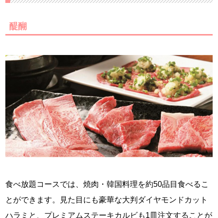
醍醐
食べ放題コースでは、焼肉・韓国料理を約50品目食べるこ
とができます。見た目にも豪華な大判ダイヤモンドカット
ハラミと、プレミアムステーキカルビも1皿注文することが