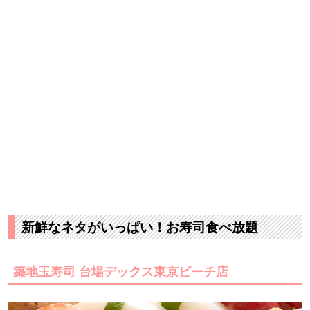
新鮮なネタがいっぱい！お寿司食べ放題
築地玉寿司 台場デックス東京ビーチ店