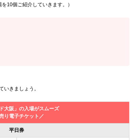
場を10個ご紹介していきます。）
ていきましょう。
ド大阪」の入場がスムーズ
売り電子チケット／
平日券