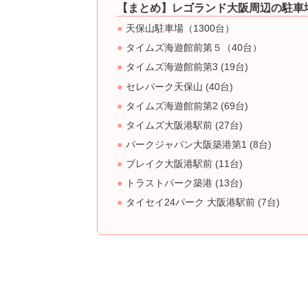
【まとめ】レゴランド大阪周辺の駐車
天保山駐車場（1300台）
タイムズ海遊館前第５（40台）
タイムズ海遊館前第3 (19台)
セレパーク天保山 (40台)
タイムズ海遊館前第2 (69台)
タイムズ大阪港駅前 (27台)
パークジャパン大阪築港第1 (8台)
ブレイク大阪港駅前 (11台)
トラストパーク築港 (13台)
タイセイ24パーク 大阪港駅前 (7台)