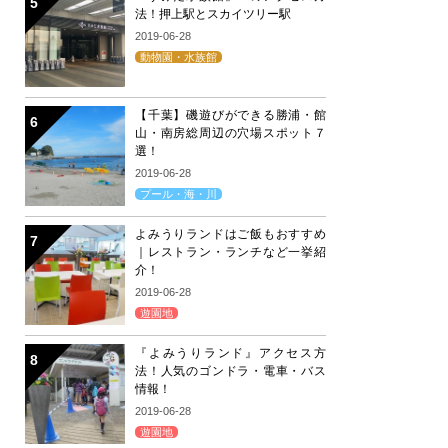
法！押上駅とスカイツリー駅
2019-06-28
動物園・水族館
【千葉】磯遊びができる勝浦・館
山・南房総周辺の穴場スポット７
選！
2019-06-28
プール・海・川
よみうりランドはご飯もおすすめ
｜レストラン・ランチなど一挙紹
介！
2019-06-28
遊園地
『よみうりランド』アクセス方
法！人気のゴンドラ・電車・バス
情報！
2019-06-28
遊園地