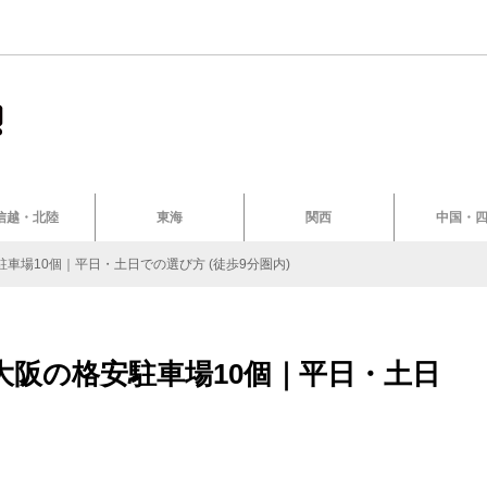
信越・北陸
東海
関西
中国・
車場10個｜平日・土日での選び方 (徒歩9分圏内)
阪の格安駐車場10個｜平日・土日