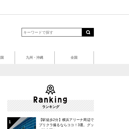
四国
九州・沖縄
全国
ランキング
【駅徒歩2分】横浜アリーナ周辺で
プリクラ撮るならココ！3選。グッ