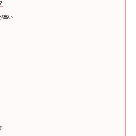
？
が高い
)