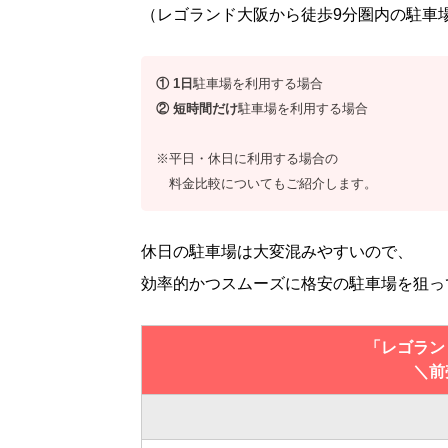
（レゴランド大阪から徒歩9分圏内の駐車
① 1日
駐車場を利用する場合
② 短時間だけ
駐車場を利用する場合
※平日・休日に利用する場合の
料金比較についてもご紹介します。
休日の駐車場は大変混みやすいので、
効率的かつスムーズに格安の駐車場を狙っ
「レゴラン
＼前