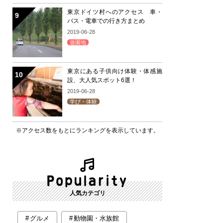
東京ドイツ村へのアクセス 車・
バス・電車での行き方まとめ
2019-06-28
遊園地
東京にある子供向け体験・体感施
設、大人気スポット6選！
2019-06-28
学び・体験
※アクセス数をもとにランキングを表示しています。
人気カテゴリ
グルメ
動物園・水族館