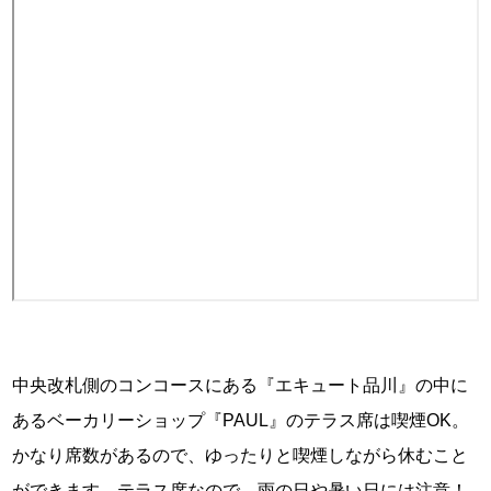
中央改札側のコンコースにある『エキュート品川』の中に
あるベーカリーショップ『PAUL』のテラス席は喫煙OK。
かなり席数があるので、ゆったりと喫煙しながら休むこと
ができます。テラス席なので、雨の日や暑い日には注意！