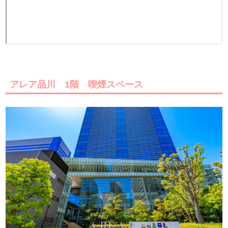
アレア品川 1階 喫煙スペース