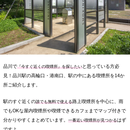
品川で
と思っている方必
『今すぐ近くの喫煙所』を探したい
見！品川駅の高輪口・港南口、駅の中にある喫煙所を14か
所ご紹介します。
駅のすぐ近くの
路上喫煙所を中心に、雨
誰でも無料で使える
でもOKな屋内喫煙所や喫煙できるカフェまでマップ付きで
分かりやすくまとめています。
はず
一番近い喫煙所が見つかる
ですよ。