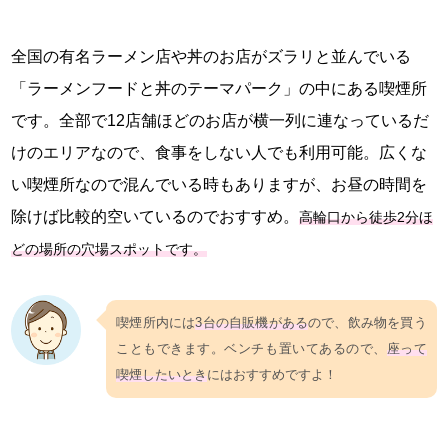
全国の有名ラーメン店や丼のお店がズラリと並んでいる
「ラーメンフードと丼のテーマパーク」の中にある喫煙所
です。全部で12店舗ほどのお店が横一列に連なっているだ
けのエリアなので、食事をしない人でも利用可能。広くな
い喫煙所なので混んでいる時もありますが、お昼の時間を
除けば比較的空いているのでおすすめ。
高輪口から徒歩2分ほ
どの場所の穴場スポットです。
喫煙所内には
3台の自販機がある
ので、飲み物を買う
こともできます。ベンチも置いてあるので、
座って
喫煙したいとき
にはおすすめですよ！