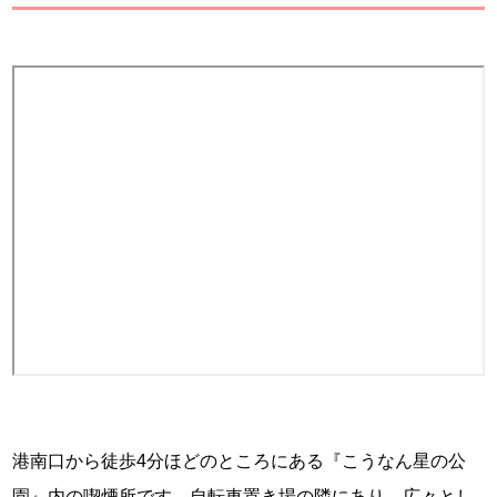
港南口から徒歩4分ほどのところにある『こうなん星の公
園』内の喫煙所です。自転車置き場の隣にあり、広々とし