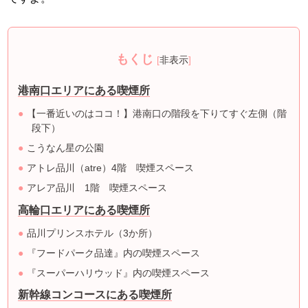
もくじ
[
非表示
]
港南口エリアにある喫煙所
【一番近いのはココ！】港南口の階段を下りてすぐ左側（階
段下）
こうなん星の公園
アトレ品川（atre）4階 喫煙スペース
アレア品川 1階 喫煙スペース
高輪口エリアにある喫煙所
品川プリンスホテル（3か所）
『フードパーク品達』内の喫煙スペース
『スーパーハリウッド』内の喫煙スペース
新幹線コンコースにある喫煙所