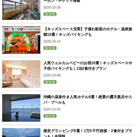
ーポン・チケット情報
2020-10-28
観光地
【キッズスペース充実】子連れ歓迎のホテル・温泉旅
館10選！キッズバイキングも
2020-10-14
観光地
人気ウェルカムベビーのお宿10選！キッズスペースや
子供バイキングも｜1泊2食付きプラン
2020-10-08
観光地
沖縄の温泉付き人気ホテル8選！絶景の露天風呂やス
パ・プールも
2020-10-02
観光地
格安グランピング8選！1万5千円前後・2食付きプラ
ンも｜全国版