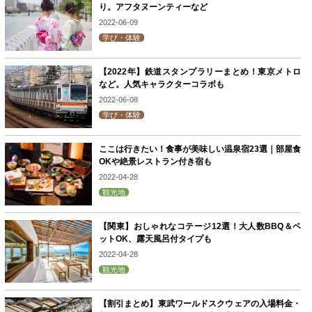
り。アフタヌーンティーなど
2022-06-09
学び・体験
【2022年】鉄道スタンプラリーまとめ！東京メトロ
など。人気キャラクターコラボも
2022-06-08
学び・体験
ここは行きたい！食事が美味しい温泉宿23選｜部屋食
OKや絶景レストラン付き宿も
2022-04-28
観光地
【関東】おしゃれなコテージ12選！大人数BBQ＆ペ
ットOK、露天風呂付タイプも
2022-04-28
観光地
【割引まとめ】東武ワールドスクウェアの入場料金・