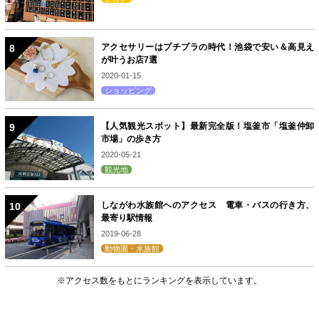
アクセサリーはプチプラの時代！池袋で安い＆高見え
が叶うお店7選
2020-01-15
ショッピング
【人気観光スポット】最新完全版！塩釜市「塩釜仲卸
市場」の歩き方
2020-05-21
観光地
しながわ水族館へのアクセス 電車・バスの行き方、
最寄り駅情報
2019-06-28
動物園・水族館
※アクセス数をもとにランキングを表示しています。