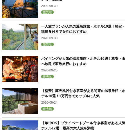
2020-09-30
観光地
一人旅プランが人気の温泉旅館・ホテル10選！格安・
部屋食付きで女性におすすめ
2020-09-30
観光地
バイキングが人気の温泉旅館・ホテル10選！格安・食
べ放題で家族旅行におすすめ
2020-09-25
観光地
【格安】露天風呂付き客室がある関東の温泉旅館・ホ
テル10選！1万円台でカップルに人気
2020-09-24
観光地
【年中OK】プライベートプール付き客室がある人気
ホテル12選！最高の大人旅を満喫