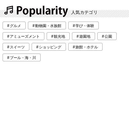
人気カテゴリ
グルメ
動物園・水族館
学び・体験
アミューズメント
観光地
遊園地
公園
スイーツ
ショッピング
旅館・ホテル
プール・海・川