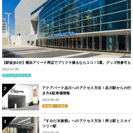
【駅徒歩2分】横浜アリーナ周辺でプリクラ撮るならココ！3選。グッズ持参可も
2022-07-05
アミューズメント
アクアパーク品川へのアクセス方法！品川駅からの行
き方&駐車場情報
2019-06-28
動物園・水族館
『すみだ水族館』へのアクセス方法！押上駅とスカイ
ツリー駅
2019-06-28