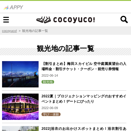
cocoyuco!
> 観光地の記事一覧
観光地の記事一覧
【割引まとめ】梅田スカイビル 空中庭園展望台の入
場料金・割引チケット・クーポン・前売り券情報
2022-06-14
観光地
2022夏｜プロジェクションマッピングのおすすめイ
ベントまとめ！デートにぴったり
2022-06-09
学び・体験
2022|浴衣のお出かけスポットまとめ！浴衣割引あ