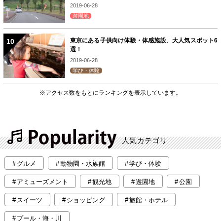
2019-06-28
遊園地
東京にある子供向け体験・体感施設、大人気スポット6
選！
2019-06-28
学び・体験
※アクセス数をもとにランキングを表示しています。
人気カテゴリ
グルメ
動物園・水族館
学び・体験
アミューズメント
観光地
遊園地
公園
スイーツ
ショッピング
旅館・ホテル
プール・海・川