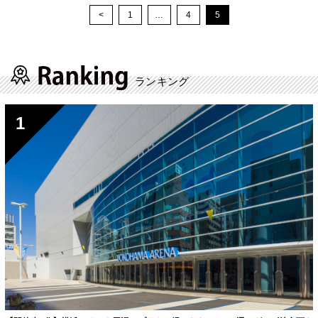
<
1
…
4
5
ランキング