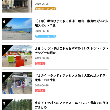
2019-06-28
動物園・水族館
【千葉】磯遊びができる勝浦・館山・南房総周辺の穴
場スポット７選！
2019-06-28
プール・海・川
よみうりランドはご飯もおすすめ｜レストラン・ラン
チなど一挙紹介！
2019-06-28
遊園地
『よみうりランド』アクセス方法！人気のゴンドラ・
電車・バス情報！
2019-06-28
遊園地
東京ドイツ村へのアクセス 車・バス・電車での行き
方まとめ