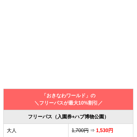
「おきなわワールド」の
＼フリーパスが最大10%割引／
フリーパス（入園券+ハブ博物公園）
大人
1,700円
⇒
1,530円