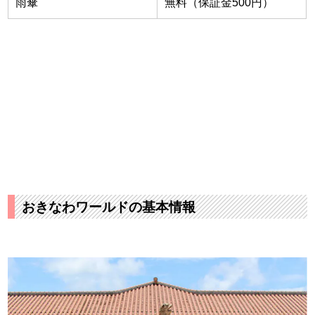
雨傘
無料（保証金500円）
おきなわワールドの基本情報