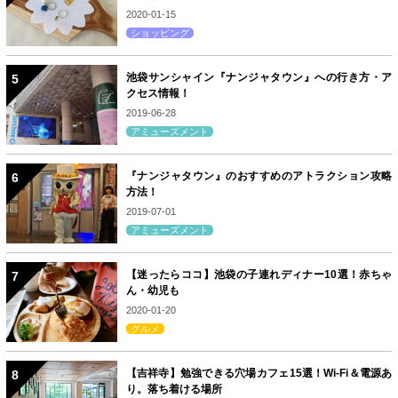
2020-01-15
ショッピング
池袋サンシャイン『ナンジャタウン』への行き方・ア
クセス情報！
2019-06-28
アミューズメント
『ナンジャタウン』のおすすめのアトラクション攻略
方法！
2019-07-01
アミューズメント
【迷ったらココ】池袋の子連れディナー10選！赤ちゃ
ん・幼児も
2020-01-20
グルメ
【吉祥寺】勉強できる穴場カフェ15選！Wi-Fi＆電源あ
り。落ち着ける場所