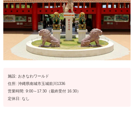
施設: おきなわワールド
住所: 沖縄県南城市玉城前川1336
営業時間: 9:00～17:30（最終受付 16:30）
定休日: なし