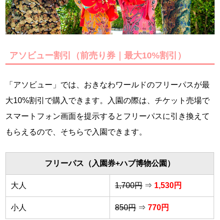
アソビュー割引（前売り券｜最大10%割引）
「アソビュー」では、おきなわワールドのフリーパスが最
大10%割引で購入できます。入園の際は、チケット売場で
スマートフォン画面を提示するとフリーパスに引き換えて
もらえるので、そちらで入園できます。
フリーパス（入園券+ハブ博物公園）
大人
1,700円
⇒
1,530円
小人
850円
⇒
770円