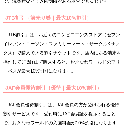
で、混雑時などで入園制限がある場合でも安心です。
JTB割引（前売り券｜最大10%割引）
「JTB割引」は、お近くのコンビニエンスストア（セブン
イレブン・ローソン・ファミリーマート・サークルKサン
クス）で購入できる割引チケットです。店内にある端末を
操作してJTB経由で購入すると、おきなわワールドのフリ
ーパスが最大10%割引になります。
JAF会員優待割引（優待｜最大10%割引）
「JAF会員優待割引」は、JAF会員の方が受けられる優待
割引サービスです。受付時にJAF会員証を提示すること
で、おきなわワールドの入園料金が10%割引になります。