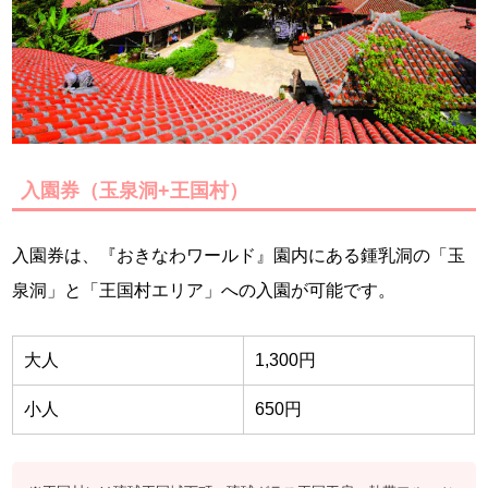
入園券（玉泉洞+王国村）
入園券は、『おきなわワールド』園内にある鍾乳洞の「玉
泉洞」と「王国村エリア」への入園が可能です。
大人
1,300円
小人
650円