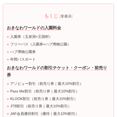
もくじ
[
非表示
]
おきなわワールドの入園料金
入園券（玉泉洞+王国村）
フリーパス（入園券+ハブ博物公園）
ハブ博物公園券
年間パスポート
おきなわワールドの割引チケット・クーポン・前売り
券
アソビュー割引（前売り券｜最大10%割引）
Pass Me割引（前売り券｜最大10%割引）
KLOOK割引（前売り券｜最大10%割引）
JTB割引（前売り券｜最大10%割引）
JAF会員優待割引（優待｜最大10%割引）