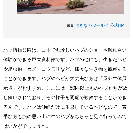
おきなわワールド 公式HP
出典:
ハブ博物公園は、日本でも珍しいハブのショーや触れ合い
体験ができる巨大資料館です。ハブの他にも、生きたヘビ
や爬虫類・カメ・コウモリなど、様々な生き物を観察する
ことができます。ハブやヘビが大丈夫な方は「屋外生体展
示場」がおすすめ。ここには、50匹以上ものハブたちが放
し飼いされており、その様子を間近で観察することができ
るんです。ハブは沖縄だけに生息しているヘビなので、苦
手な方も旅の思い出に生のハブをちらっと見に行ってみて
はいかがでしょうか。