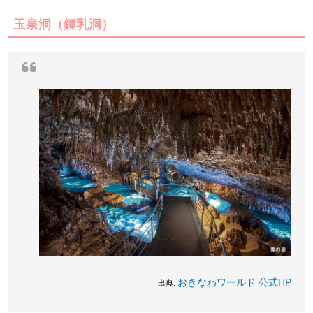
玉泉洞（鍾乳洞）
おきなわワールド 公式HP
出典: