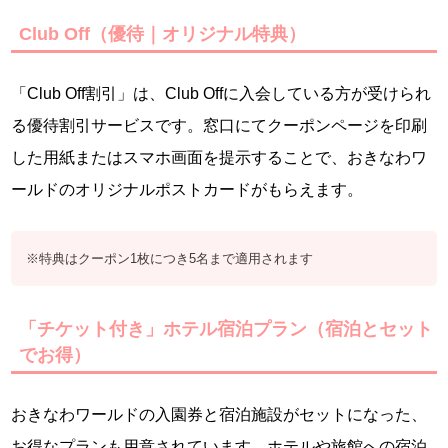
Club Off（優待｜オリジナル特典）
「Club Off割引」は、Club Offに入会している方が受けられ
る優待割引サービスです。窓口にてクーポンページを印刷
した用紙またはスマホ画面を提示することで、おきなわワ
ールドのオリジナルポストカードがもらえます。
※特典はクーポン1枚につき5名まで適用されます
「チケット付き」ホテル宿泊プラン（宿泊とセット
でお得）
おきなわワールドの入園券と宿泊施設がセットになった、
お得なプランも用意されています。ホテルや旅館への宿泊