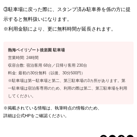
③駐車場に戻った際に、スタンプ済み駐車券を係の方に提
示すると無料扱いになります。
※利用金額により、更に無料時間が延長されます。
熱海ベイリゾート後楽園 駐車場
営業時間: 24時間
収容台数: 宿泊客用 68台／日帰り客用 230台
料金: 最初の30分無料（以後、30分500円）
※駐車場は第一駐車場と第二、第三駐車場の3カ所があります。第
一駐車場は宿泊客専用のため、利用の際は第二、第三駐車場を利用
してください。
※掲載されている情報は、執筆時点の情報のため、
詳細は公式HPをご確認ください。