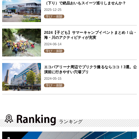
（下り）で絶品おいもスイーツ巡りしませんか？
2025-12-25
学び・体験
2024【子ども】サマーキャンプイベントまとめ！山・
海・川のアクティビティが充実
2024-06-14
学び・体験
エコパアリーナ周辺でプリクラ撮るならココ！3選。公
演前に行きやすい穴場プリ
2024-05-15
学び・体験
ランキング