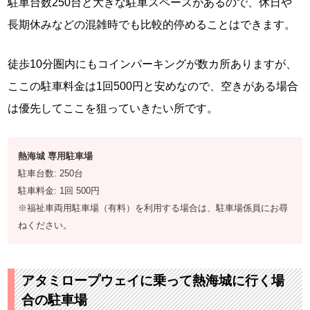
駐車台数250台と大きな駐車スペースがあるので、休日や
長期休みなどの混雑時でも比較的停めることはできます。
徒歩10分圏内にもコインパーキングが数カ所ありますが、
ここの駐車料金は1回500円と安めなので、空きがある場合
は優先してここを狙っていきたい所です。
熱海城 専用駐車場
駐車台数: 250台
駐車料金: 1回 500円
※福祉車両用駐車場（有料）を利用する場合は、駐車場係員にお尋
ねください。
アタミロープウェイに乗って熱海城に行く場
合の駐車場