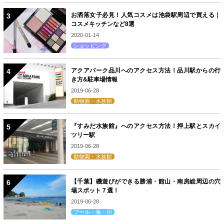
お洒落女子必見！人気コスメは池袋駅周辺で買える｜
コスメキッチンなど8選
2020-01-14
ショッピング
アクアパーク品川へのアクセス方法！品川駅からの行
き方&駐車場情報
2019-06-28
動物園・水族館
『すみだ水族館』へのアクセス方法！押上駅とスカイ
ツリー駅
2019-06-28
動物園・水族館
【千葉】磯遊びができる勝浦・館山・南房総周辺の穴
場スポット７選！
2019-06-28
プール・海・川