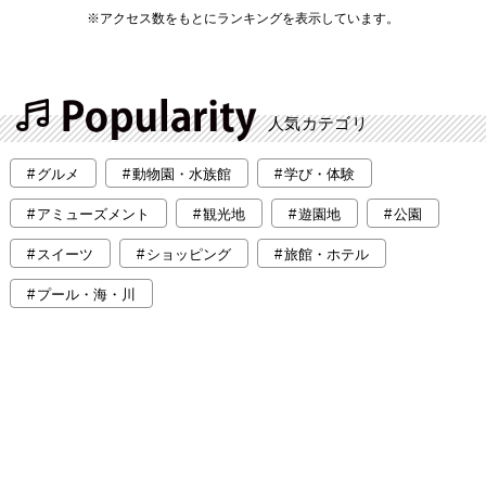
※アクセス数をもとにランキングを表示しています。
人気カテゴリ
グルメ
動物園・水族館
学び・体験
アミューズメント
観光地
遊園地
公園
スイーツ
ショッピング
旅館・ホテル
プール・海・川