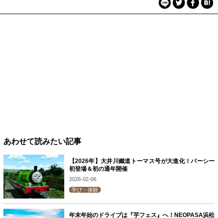
あわせて読みたい記事
【2026年】大井川鐵道トーマス号が大進化！パーシー
初登場＆初の通年開催
2026-02-06
学び・体験
年末年始のドライブは『芋フェス』へ！NEOPASA浜松