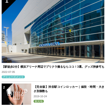
【駅徒歩2分】横浜アリーナ周辺でプリクラ撮るならココ！3選。グッズ持参可も
2022-07-05
アミューズメント
【完全版】渋谷駅コインロッカー｜値段・時間・大き
さ別個数も
2019-10-24
観光地