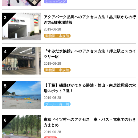
ショッピング
アクアパーク品川へのアクセス方法！品川駅からの行
き方&駐車場情報
2019-06-28
動物園・水族館
『すみだ水族館』へのアクセス方法！押上駅とスカイ
ツリー駅
2019-06-28
動物園・水族館
【千葉】磯遊びができる勝浦・館山・南房総周辺の穴
場スポット７選！
2019-06-28
プール・海・川
東京ドイツ村へのアクセス 車・バス・電車での行き
方まとめ
2019-06-28