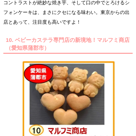
コントラストが絶妙な焼き芋、そして口の中でとろけるシ
フォンケーキは、まさにクセになる味わい。東京からの出
店とあって、注目度も高いですよ！
10. ベビーカステラ専門店の新境地！マルフミ商店
（愛知県蒲郡市）