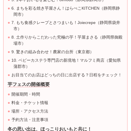
6. まちを彩る焼き芋屋さん！はらぺこKITCHEN（静岡県静
岡市）
7. もち食感クレープとさつまいも！Joiecrepe（静岡県袋井
市）
8. 土作りからこだわった究極の芋！芋屋まさる（静岡県御殿
場市）
9. 驚きの組み合わせ！農家の台所（東京都）
10. ベビーカステラ専門店の新境地！マルフミ商店（愛知県
蒲郡市）
お目当てのお店はどっちの日に出店する？日程をチェック！
芋フェスの開催概要
開催期間・時間
料金・チケット情報
場所・アクセス方法
予約方法・注意事項
冬の思い出は、ほっこりおいもと共に！