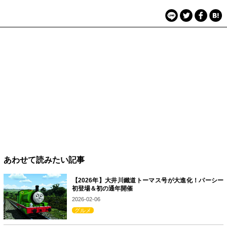
あわせて読みたい記事
【2026年】大井川鐵道トーマス号が大進化！パーシー
初登場＆初の通年開催
2026-02-06
グルメ