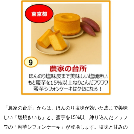
「農家の台所」からは、ほんのり塩味が効いた皮まで美味
しい「塩焼きいも」と、蜜芋を15%以上練り込んだフワフ
ワの「蜜芋シフォンケーキ」が登場します。塩味と甘みの