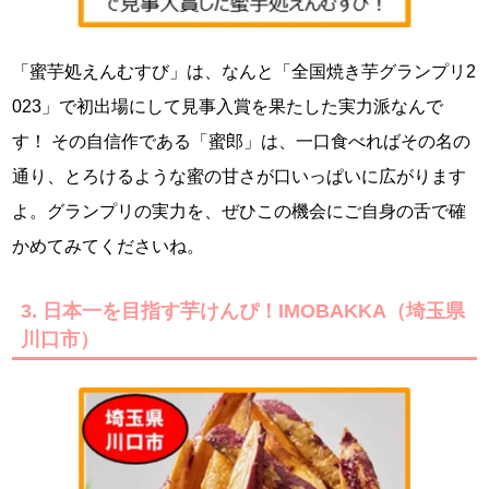
「蜜芋処えんむすび」は、なんと「全国焼き芋グランプリ2
023」で初出場にして見事入賞を果たした実力派なんで
す！ その自信作である「蜜郎」は、一口食べればその名の
通り、とろけるような蜜の甘さが口いっぱいに広がります
よ。グランプリの実力を、ぜひこの機会にご自身の舌で確
かめてみてくださいね。
3. 日本一を目指す芋けんぴ！IMOBAKKA（埼玉県
川口市）