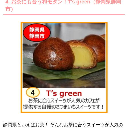
4. お茶にも合う和モダン！T's green（静岡県静岡
市）
静岡県といえばお茶！ そんなお茶に合うスイーツが人気の