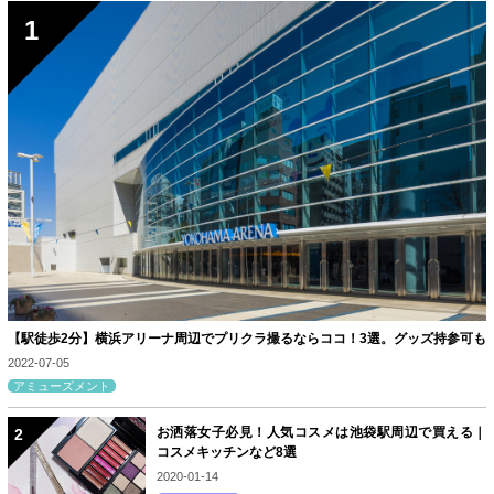
【駅徒歩2分】横浜アリーナ周辺でプリクラ撮るならココ！3選。グッズ持参可も
2022-07-05
アミューズメント
お洒落女子必見！人気コスメは池袋駅周辺で買える｜
コスメキッチンなど8選
2020-01-14