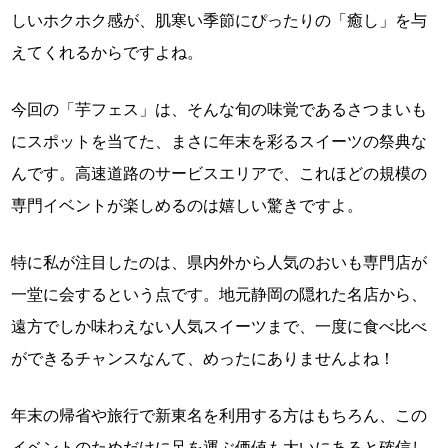
しいホクホク感が、肌寒い季節にぴったりの「癒し」を与
えてくれるからですよね。
今回の「芋フェス」は、そんな旬の味覚であるさつまいも
にスポットを当てた、まさに年末を彩るスイーツの祭典な
んです。高速道路のサービスエリアで、これほどの規模の
専門イベントが楽しめるのは嬉しい驚きですよ。
特に私が注目したのは、県内外から人気のおいも専門店が
一堂に会するという点です。地元静岡の隠れた名店から、
遠方でしか味わえない人気スイーツまで、一度に食べ比べ
ができるチャンスなんて、めったにありませんよね！
年末の帰省や旅行で新東名を利用する方はもちろん、この
イベントのためだけに足を運ぶ価値も大いにあると確信し