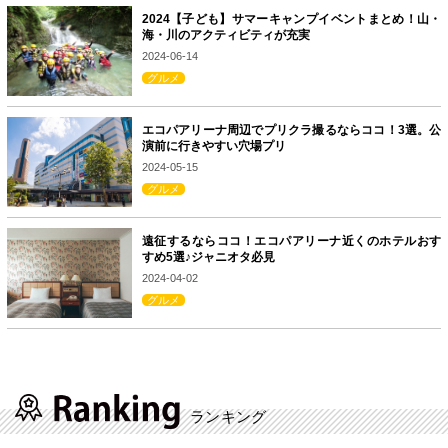
2024【子ども】サマーキャンプイベントまとめ！山・
海・川のアクティビティが充実
2024-06-14
グルメ
エコパアリーナ周辺でプリクラ撮るならココ！3選。公
演前に行きやすい穴場プリ
2024-05-15
グルメ
遠征するならココ！エコパアリーナ近くのホテルおす
すめ5選♪ジャニオタ必見
2024-04-02
グルメ
ランキング