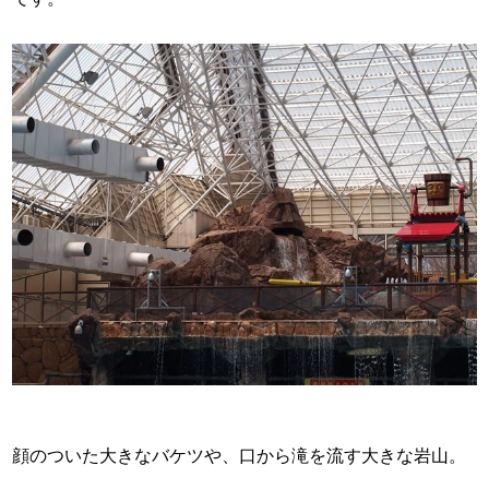
顔のついた大きなバケツや、口から滝を流す大きな岩山。