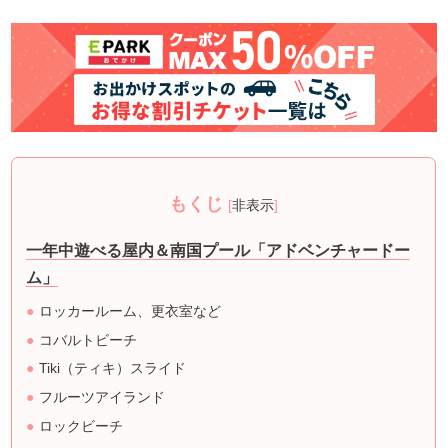
もくじ
[
非表示
]
一年中遊べる屋内＆南国プール「アドベンチャードー
ム」
ロッカールーム、更衣室など
コバルトビーチ
Tiki（ティキ）スライド
フルーツアイランド
ロックビーチ