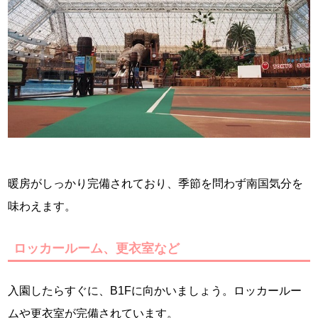
暖房がしっかり完備されており、季節を問わず南国気分を
味わえます。
ロッカールーム、更衣室など
入園したらすぐに、B1Fに向かいましょう。ロッカールー
ムや更衣室が完備されています。