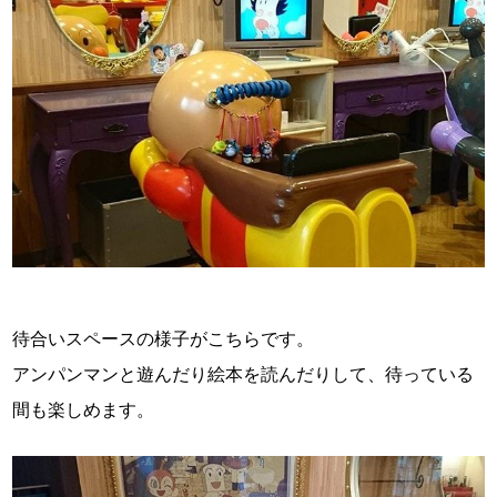
待合いスペースの様子がこちらです。
アンパンマンと遊んだり絵本を読んだりして、待っている
間も楽しめます。