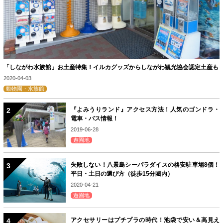
「しながわ水族館」お土産特集！イルカグッズからしながわ観光協会認定土産も
2020-04-03
動物園・水族館
『よみうりランド』アクセス方法！人気のゴンドラ・
電車・バス情報！
2019-06-28
遊園地
失敗しない！八景島シーパラダイスの格安駐車場8個！
平日・土日の選び方（徒歩15分圏内）
2020-04-21
遊園地
アクセサリーはプチプラの時代！池袋で安い＆高見え