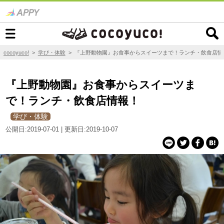
cocoyuco!
>
学び・体験
>
『上野動物園』お食事からスイーツまで！ランチ・飲食店情
『上野動物園』お食事からスイーツま
で！ランチ・飲食店情報！
学び・体験
公開日:2019-07-01 | 更新日:2019-10-07