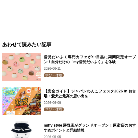
あわせて読みたい記事
雪見だいふく専門カフェが中目黒に期間限定オープ
ン！自分だけの「my雪見だいふく」を体験
2026-06-11
学び・体験
【完全ガイド】ジャパンわんこフェスタ2026 in お台
場・愛犬と最高の思い出を！
2026-06-09
学び・体験
miffy style原宿店がグランドオープン！原宿店のおす
すめポイントと詳細情報
2026-05-05