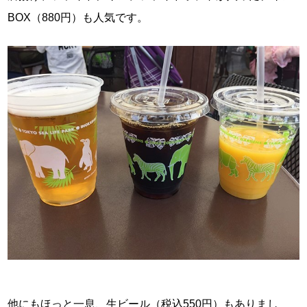
BOX（880円）も人気です。
他にもほっと一息、生ビール（税込550円）もありまし