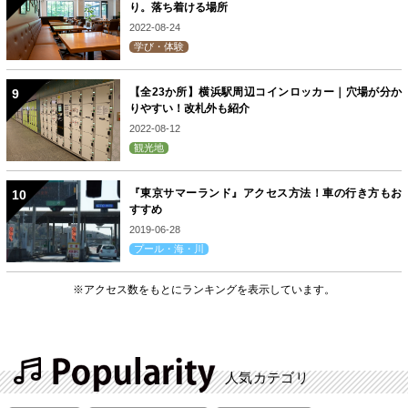
り。落ち着ける場所
2022-08-24
学び・体験
【全23か所】横浜駅周辺コインロッカー｜穴場が分か
りやすい！改札外も紹介
2022-08-12
観光地
『東京サマーランド』アクセス方法！車の行き方もお
すすめ
2019-06-28
プール・海・川
※アクセス数をもとにランキングを表示しています。
人気カテゴリ