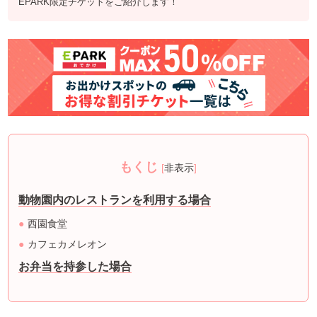
EPARK限定チケットをご紹介します！
もくじ
[
非表示
]
動物園内のレストランを利用する場合
西園食堂
カフェカメレオン
お弁当を持参した場合