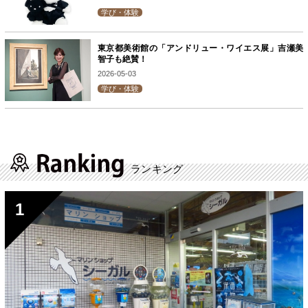
学び・体験
東京都美術館の「アンドリュー・ワイエス展」吉瀬美
智子も絶賛！
2026-05-03
学び・体験
ランキング