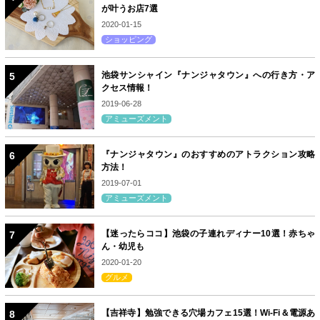
が叶うお店7選
2020-01-15
ショッピング
池袋サンシャイン『ナンジャタウン』への行き方・ア
クセス情報！
2019-06-28
アミューズメント
『ナンジャタウン』のおすすめのアトラクション攻略
方法！
2019-07-01
アミューズメント
【迷ったらココ】池袋の子連れディナー10選！赤ちゃ
ん・幼児も
2020-01-20
グルメ
【吉祥寺】勉強できる穴場カフェ15選！Wi-Fi＆電源あ