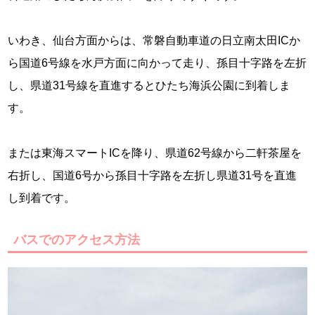
いわき、仙台方面からは、常磐自動車道の日立南太田ICか
ら国道6号線を水戸方面に向かって走り、孫目十字路を左折
し、県道31号線を直進するとひたち海浜公園に到着しま
す。
または東海スマートICを降り、県道62号線から二軒茶屋を
右折し、国道6号から孫目十字路を左折し県道31号を直進
し到着です。
バスでのアクセス方法