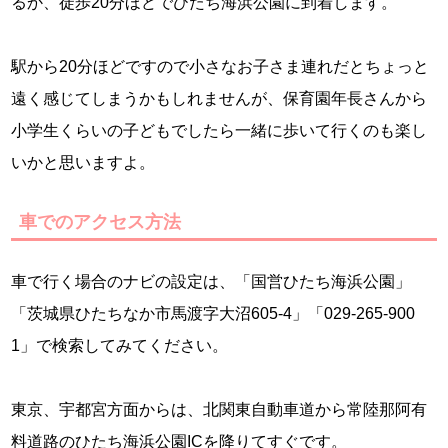
るか、徒歩20分ほどでひたち海浜公園に到着します。
駅から20分ほどですので小さなお子さま連れだとちょっと
遠く感じてしまうかもしれませんが、保育園年長さんから
小学生くらいの子どもでしたら一緒に歩いて行くのも楽し
いかと思いますよ。
車でのアクセス方法
車で行く場合のナビの設定は、「国営ひたち海浜公園」
「茨城県ひたちなか市馬渡字大沼605-4」「029-265-900
1」で検索してみてください。
東京、宇都宮方面からは、北関東自動車道から常陸那阿有
料道路のひたち海浜公園ICを降りてすぐです。