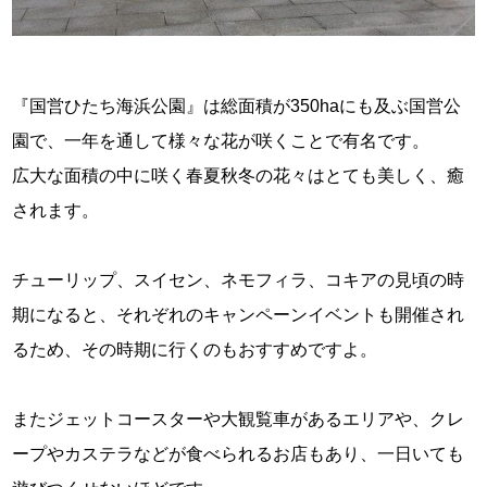
『国営ひたち海浜公園』は総面積が350haにも及ぶ国営公
園で、一年を通して様々な花が咲くことで有名です。
広大な面積の中に咲く春夏秋冬の花々はとても美しく、癒
されます。
チューリップ、スイセン、ネモフィラ、コキアの見頃の時
期になると、それぞれのキャンペーンイベントも開催され
るため、その時期に行くのもおすすめですよ。
またジェットコースターや大観覧車があるエリアや、クレ
ープやカステラなどが食べられるお店もあり、一日いても