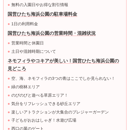
無料の入園日やお得な割引情報
国営ひたち海浜公園の駐車場料金
1日の利用料金
国営ひたち海浜公園の営業時間・混雑状況
営業時間と休園日
土日や混雑時期について
ネモフィラやコキアが美しい！国営ひたち海浜公園の
見どころ
空、海、ネモフィラの3つの青はここでしか見られない！
緑の樹林エリア
のびのびと遊べる草原エリア！
気分をリフレッシュできる砂丘エリア
楽しいアトラクションが大集合のプレジャーガーデン
子どもがおおはしゃぎ！水遊び広場
西口の翼のゲート