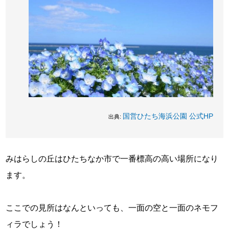
国営ひたち海浜公園 公式HP
出典:
みはらしの丘はひたちなか市で一番標高の高い場所になり
ます。
ここでの見所はなんといっても、一面の空と一面のネモフ
ィラでしょう！