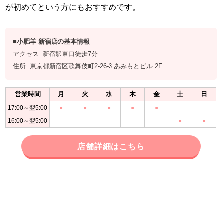
が初めてという方にもおすすめです。
■小肥羊 新宿店の基本情報
アクセス: 新宿駅東口徒歩7分
住所: 東京都新宿区歌舞伎町2-26-3 あみもとビル 2F
営業時間
月
火
水
木
金
土
日
17:00～翌5:00
●
●
●
●
●
16:00～翌5:00
●
●
店舗詳細はこちら