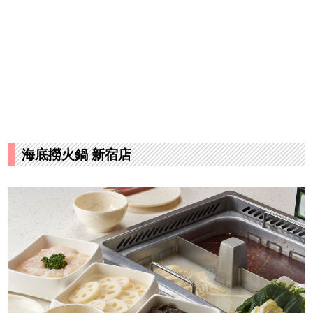
海底撈火鍋 新宿店