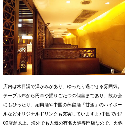
店内は木目調で温かみがあり、ゆったり過ごせる雰囲気。
テーブル席から円卓や掘りごたつの個室まであり、飲み会
にもぴったり。紹興酒や中国の蒸留酒「甘酒」のハイボー
ルなどオリジナルドリンクも充実していますよ♪中国では7
00店舗以上、海外でも人気の有名火鍋専門店なので、火鍋