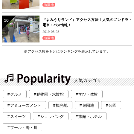
遊園地
『よみうりランド』アクセス方法！人気のゴンドラ・
電車・バス情報！
2019-06-28
遊園地
※アクセス数をもとにランキングを表示しています。
人気カテゴリ
グルメ
動物園・水族館
学び・体験
アミューズメント
観光地
遊園地
公園
スイーツ
ショッピング
旅館・ホテル
プール・海・川