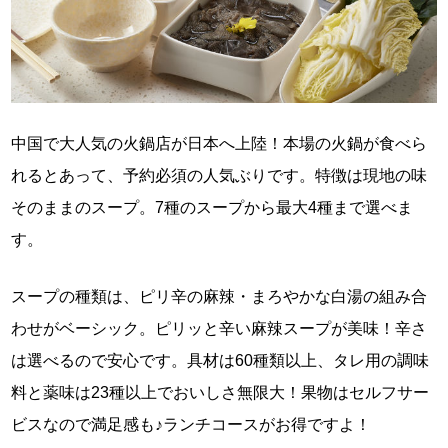
中国で大人気の火鍋店が日本へ上陸！本場の火鍋が食べら
れるとあって、予約必須の人気ぶりです。特徴は現地の味
そのままのスープ。7種のスープから最大4種まで選べま
す。
スープの種類は、ピリ辛の麻辣・まろやかな白湯の組み合
わせがベーシック。ピリッと辛い麻辣スープが美味！辛さ
は選べるので安心です。具材は60種類以上、タレ用の調味
料と薬味は23種以上でおいしさ無限大！果物はセルフサー
ビスなので満足感も♪ランチコースがお得ですよ！