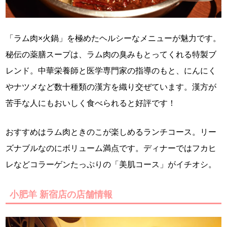
「ラム肉×火鍋」を極めたヘルシーなメニューが魅力です。
秘伝の薬膳スープは、ラム肉の臭みもとってくれる特製ブ
レンド。中華栄養師と医学専門家の指導のもと、にんにく
やナツメなど数十種類の漢方を織り交ぜています。漢方が
苦手な人にもおいしく食べられると好評です！
おすすめはラム肉ときのこが楽しめるランチコース。リー
ズナブルなのにボリューム満点です。ディナーではフカヒ
レなどコラーゲンたっぷりの「美肌コース」がイチオシ。
小肥羊 新宿店の店舗情報