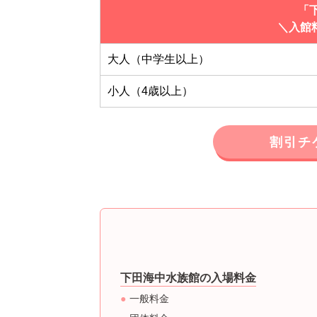
「
＼入館
大人（中学生以上）
小人（4歳以上）
割引チ
下田海中水族館の入場料金
一般料金