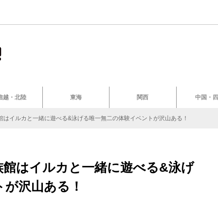
信越・北陸
東海
関西
中国・
館はイルカと一緒に遊べる&泳げる唯一無二の体験イベントが沢山ある！
族館はイルカと一緒に遊べる&泳げ
トが沢山ある！