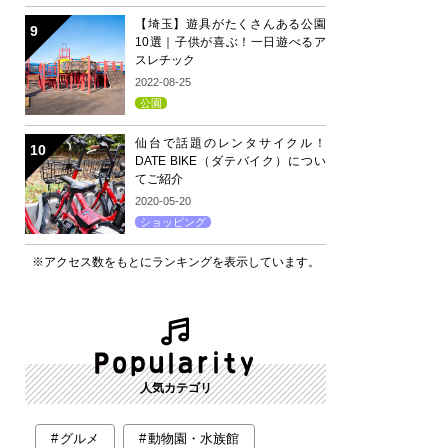
【埼玉】遊具がたくさんある公園
10選｜子供が喜ぶ！一日遊べるア
スレチック
2022-08-25
公園
仙台で話題のレンタサイクル！
DATE BIKE（ダテバイク）につい
てご紹介
2020-05-20
ショッピング
※アクセス数をもとにランキングを表示しています。
人気カテゴリ
グルメ
動物園・水族館