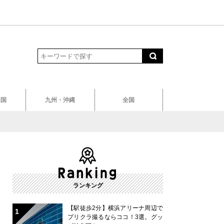
四国
九州・沖縄
全国
ランキング
【駅徒歩2分】横浜アリーナ周辺で
プリクラ撮るならココ！3選。グッ