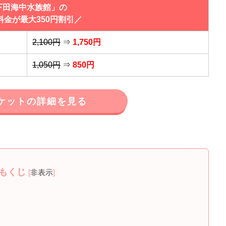
下田海中水族館」の
料金が最大350円割引／
2,100円
⇒
1,750円
1,050円
⇒
850円
ケットの詳細を見る
もくじ
[
非表示
]