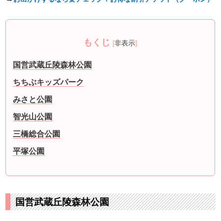
もくじ
[
非表示
]
国営武蔵丘陵森林公園
ちちぶキッズパーク
みさと公園
智光山公園
三橋総合公園
平塚公園
国営武蔵丘陵森林公園