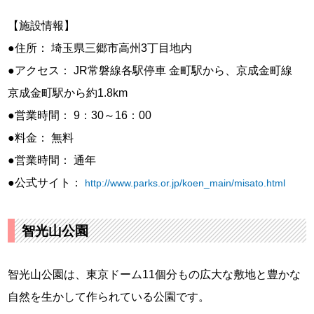
【施設情報】
●住所： 埼玉県三郷市高州3丁目地内
●アクセス： JR常磐線各駅停車 金町駅から、京成金町線
京成金町駅から約1.8km
●営業時間： 9：30～16：00
●料金： 無料
●営業時間： 通年
●公式サイト：
http://www.parks.or.jp/koen_main/misato.html
智光山公園
智光山公園は、東京ドーム11個分もの広大な敷地と豊かな
自然を生かして作られている公園です。