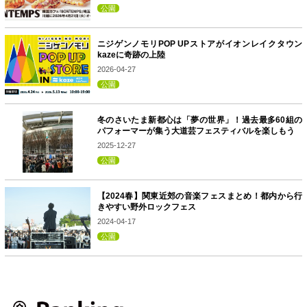
公園
ニジゲンノモリPOP UPストアがイオンレイクタウン
kazeに奇跡の上陸
2026-04-27
公園
冬のさいたま新都心は「夢の世界」！過去最多60組の
パフォーマーが集う大道芸フェスティバルを楽しもう
2025-12-27
公園
【2024春】関東近郊の音楽フェスまとめ！都内から行
きやすい野外ロックフェス
2024-04-17
公園