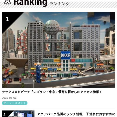
ランキング
デックス東京ビーチ『レゴランド東京』最寄り駅からのアクセス情報！
2019-07-01
アミューズメント
アクアパーク品川のランチ情報 子連れにおすすめの