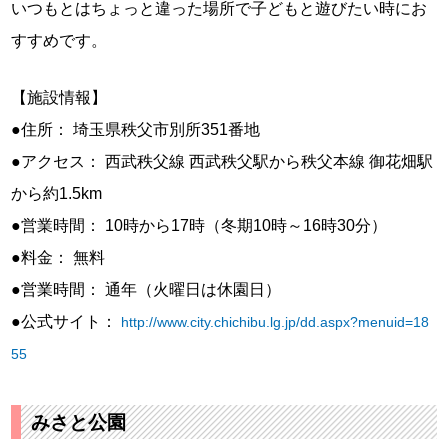
いつもとはちょっと違った場所で子どもと遊びたい時にお
すすめです。
【施設情報】
●住所： 埼玉県秩父市別所351番地
●アクセス： 西武秩父線 西武秩父駅から秩父本線 御花畑駅
から約1.5km
●営業時間： 10時から17時（冬期10時～16時30分）
●料金： 無料
●営業時間： 通年（火曜日は休園日）
●公式サイト：
http://www.city.chichibu.lg.jp/dd.aspx?menuid=18
55
みさと公園