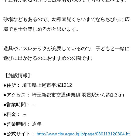
砂場などもあるので、幼稚園児くらいまでならちびっこ広
場でも十分楽しめるかと思います。
遊具やアスレチックが充実しているので、子どもと一緒に
遊びに出かけるのにおすすめの公園です。
【施設情報】
●住所： 埼玉県上尾市平塚1212
●アクセス： 埼玉新都市交通伊奈線 羽貫駅から約1.3km
●営業時間： －
●料金： －
●営業時間： 通年
●公式サイト：
http://www.city.ageo.lg.jp/page/036113120304.ht