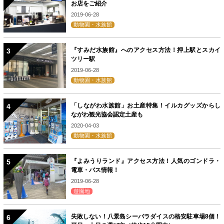
お店をご紹介
2019-06-28
動物園・水族館
『すみだ水族館』へのアクセス方法！押上駅とスカイ
ツリー駅
2019-06-28
動物園・水族館
「しながわ水族館」お土産特集！イルカグッズからし
ながわ観光協会認定土産も
2020-04-03
動物園・水族館
『よみうりランド』アクセス方法！人気のゴンドラ・
電車・バス情報！
2019-06-28
遊園地
失敗しない！八景島シーパラダイスの格安駐車場8個！