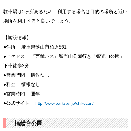
駐車場は5ヶ所あるため、利用する場合は目的の場所と近い
場所を利用すると良いでしょう。
【施設情報】
●住所： 埼玉県狭山市柏原561
●アクセス： 『西武バス』智光山公園行き「智光山公園」
下車徒歩2分
●営業時間： 情報なし
●料金： 情報なし
●営業時間： 通年
●公式サイト：
http://www.parks.or.jp/chikozan/
三橋総合公園