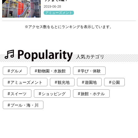
2019-06-28
アミューズメント
※アクセス数をもとにランキングを表示しています。
人気カテゴリ
グルメ
動物園・水族館
学び・体験
アミューズメント
観光地
遊園地
公園
スイーツ
ショッピング
旅館・ホテル
プール・海・川