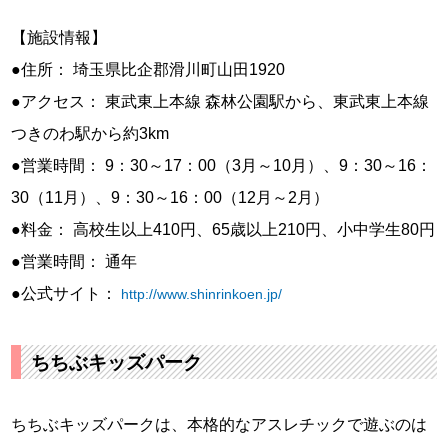
【施設情報】
●住所： 埼玉県比企郡滑川町山田1920
●アクセス： 東武東上本線 森林公園駅から、東武東上本線
つきのわ駅から約3km
●営業時間： 9：30～17：00（3月～10月）、9：30～16：
30（11月）、9：30～16：00（12月～2月）
●料金： 高校生以上410円、65歳以上210円、小中学生80円
●営業時間： 通年
●公式サイト：
http://www.shinrinkoen.jp/
ちちぶキッズパーク
ちちぶキッズパークは、本格的なアスレチックで遊ぶのは