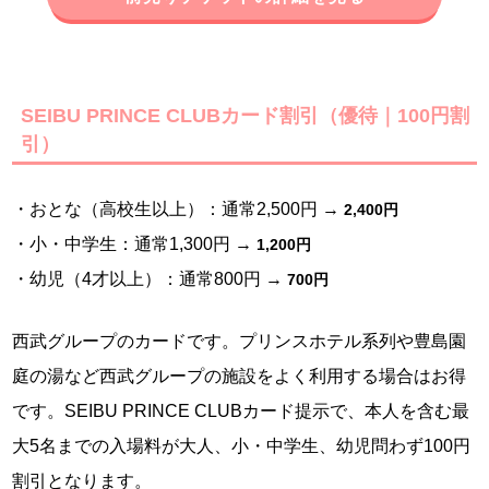
SEIBU PRINCE CLUBカード割引（優待｜100円割
引）
・おとな（高校生以上）：通常2,500円 →
2,400円
・小・中学生：通常1,300円 →
1,200円
・幼児（4才以上）：通常800円 →
700円
西武グループのカードです。プリンスホテル系列や豊島園
庭の湯など西武グループの施設をよく利用する場合はお得
です。SEIBU PRINCE CLUBカード提示で、本人を含む最
大5名までの入場料が大人、小・中学生、幼児問わず100円
割引となります。