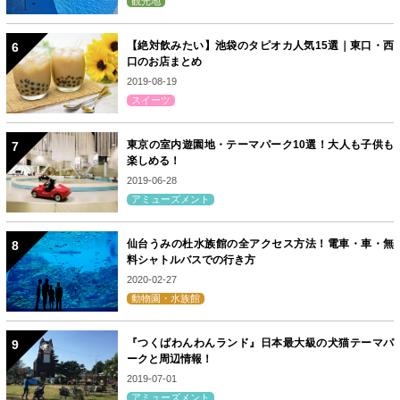
観光地
【絶対飲みたい】池袋のタピオカ人気15選｜東口・西
口のお店まとめ
2019-08-19
スイーツ
東京の室内遊園地・テーマパーク10選！大人も子供も
楽しめる！
2019-06-28
アミューズメント
仙台うみの杜水族館の全アクセス方法！電車・車・無
料シャトルバスでの行き方
2020-02-27
動物園・水族館
『つくばわんわんランド』日本最大級の犬猫テーマパ
ークと周辺情報！
2019-07-01
アミューズメント