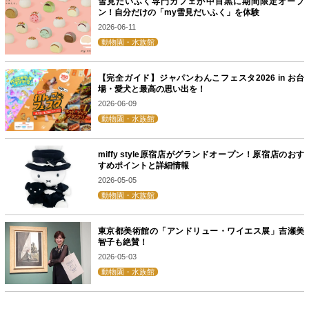
雪見だいふく専門カフェが中目黒に期間限定オープ
ン！自分だけの「my雪見だいふく」を体験
2026-06-11
動物園・水族館
【完全ガイド】ジャパンわんこフェスタ2026 in お台
場・愛犬と最高の思い出を！
2026-06-09
動物園・水族館
miffy style原宿店がグランドオープン！原宿店のおす
すめポイントと詳細情報
2026-05-05
動物園・水族館
東京都美術館の「アンドリュー・ワイエス展」吉瀬美
智子も絶賛！
2026-05-03
動物園・水族館