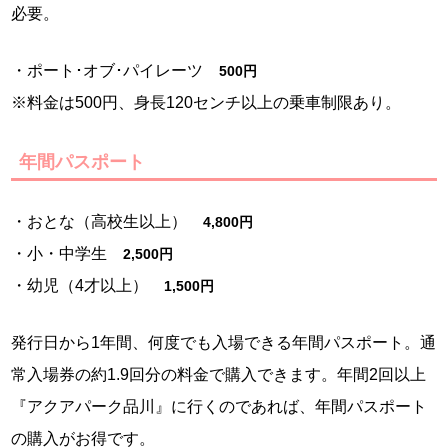
必要。
・ポート･オブ･パイレーツ
500円
※料金は500円、身長120センチ以上の乗車制限あり。
年間パスポート
・おとな（高校生以上）
4,800円
・小・中学生
2,500円
・幼児（4才以上）
1,500円
発行日から1年間、何度でも入場できる年間パスポート。通
常入場券の約1.9回分の料金で購入できます。年間2回以上
『アクアパーク品川』に行くのであれば、年間パスポート
の購入がお得です。