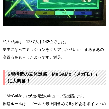
私の成績は、1287人中142位でした。
夢中になってミッションをクリアしたせいか、まあまあの
高得点をもらえたようです。満足。
6層構造の立体迷路「MeGaMo（メガモ）」
に大興奮！
「MeGaMo」は6層構造のキューブ型迷路です。
攻略ルールは、ゴールの最上階含めて6ヶ所あるポイントの