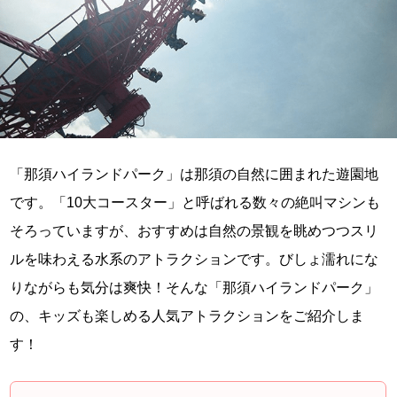
「那須ハイランドパーク」は那須の自然に囲まれた遊園地
です。「10大コースター」と呼ばれる数々の絶叫マシンも
そろっていますが、おすすめは自然の景観を眺めつつスリ
ルを味わえる水系のアトラクションです。びしょ濡れにな
りながらも気分は爽快！そんな「那須ハイランドパーク」
の、キッズも楽しめる人気アトラクションをご紹介しま
す！