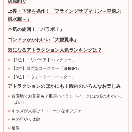
渓流釣り
上昇・下降を操作！「フライングサブマリン～空飛ぶ
潜水艦～」
本気の旋回！「パラボ！」
ゴンドラがかわいい「大観覧車」
気になるアトラクション人気ランキングは？
【1位】「リバーアドベンチャー」
【2位】屋内型コースター「SHINPI」
【3位】「ウォーターコースター」
アトラクションのほかにも！園内のいろんなお楽しみ
遊園地でお花見も？那須ハイランドパークには桜の木がいっ
ぱい！
キッズが大喜び！ユニークなオブジェ
魚の餌やり体験
足湯