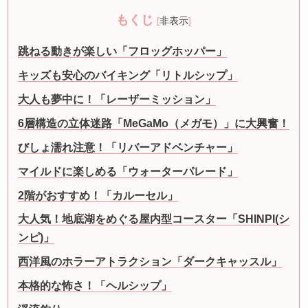
もくじ
[
非表示
]
跳ねる動きが楽しい「フロッグホッパー」
キッズも安心のバイキング「リトルシップ」
大人も夢中に！「レーザーミッション」
6層構造の立体迷路「MeGaMo（メガモ）」に大興奮！
びしょ濡れ注意！「リバーアドベンチャー」
マイルドに楽しめる「ウォーターパレード」
2階がおすすめ！「カルーセル」
大人気！地底湖をめぐる屋内型コースター「SHINPI(シ
ンピ)」
西洋風のホラーアトラクション「ダークキャッスル」
本格的な怖さ！「ヘルシップ」