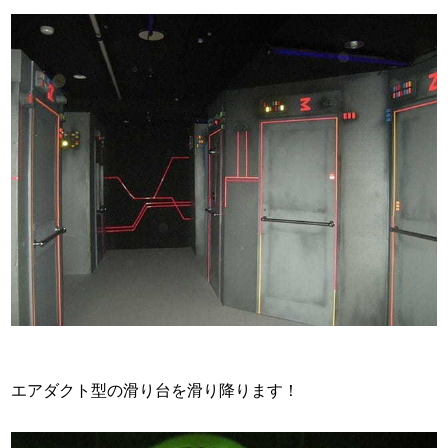
エアダクト型の滑り台を滑り降ります！