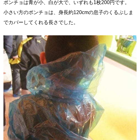
ポンチョは青が小、白が大で、いずれも1枚200円です。
小さい方のポンチョは、身長約120cmの息子のくるぶしま
でカバーしてくれる長さでした。