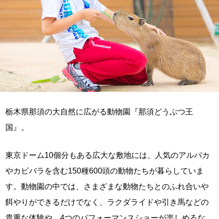
栃木県那須の大自然に広がる動物園『那須どうぶつ王
国』。
東京ドーム10個分もある広大な敷地には、人気のアルパカ
やカピバラを含む150種600頭の動物たちが暮らしていま
す。動物園の中では、さまざまな動物たちとのふれ合いや
餌やりができるだけでなく、ラクダライドや引き馬などの
貴重な体験や、4つのパフォーマンスショーが楽しめるな