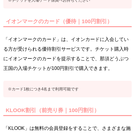
※チケットを入場ゲート係員へお持ちください
イオンマークのカード（優待｜100円割引）
「イオンマークのカード」は、イオンカードに入会してい
る方が受けられる優待割引サービスです。チケット購入時
にイオンマークのカードを提示することで、那須どうぶつ
王国の入場チケットが100円割引で購入できます。
※カード1枚につき4名まで利用可能です
KLOOK割引（前売り券｜100円割引）
「KLOOK」は無料の会員登録をすることで、さまざまな施