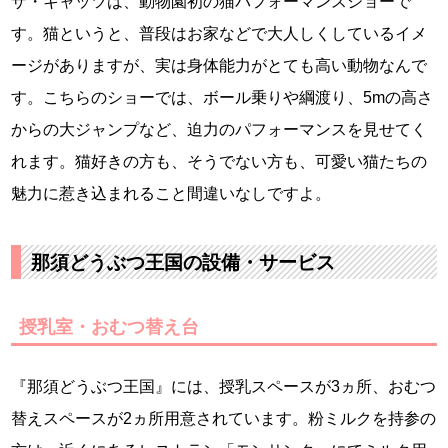
ザ・キャッツは、動物園初の猫パフォーマンスショーで
す。猫というと、普段はお家などで大人しくしているイメ
ージがありますが、実は身体能力がとても高い動物なんで
す。こちらのショーでは、ボール乗りや綱渡り、5mの高さ
からの大ジャンプなど、迫力のパフォーマンスを見せてく
れます。猫好きの方も、そうでない方も、可愛い猫たちの
魅力に惹き込まれること間違いなしですよ。
那須どうぶつ王国の設備・サービス
授乳室・おむつ替え台
『那須どうぶつ王国』には、授乳スペースが3ヵ所、おむつ
替えスペースが2ヵ所用意されています。粉ミルクを持参の