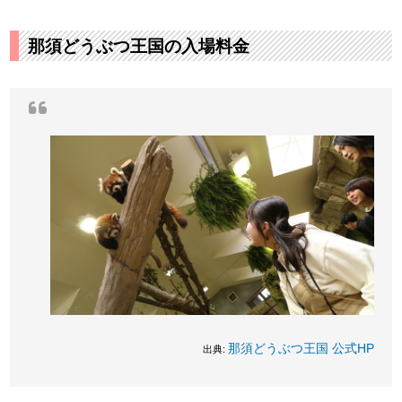
那須どうぶつ王国の入場料金
那須どうぶつ王国 公式HP
出典: