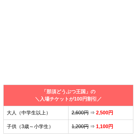
「那須どうぶつ王国」の
＼入場チケットが100円割引／
大人（中学生以上）
2,600円
⇒
2,500円
子供（3歳～小学生）
1,200円
⇒
1,100円