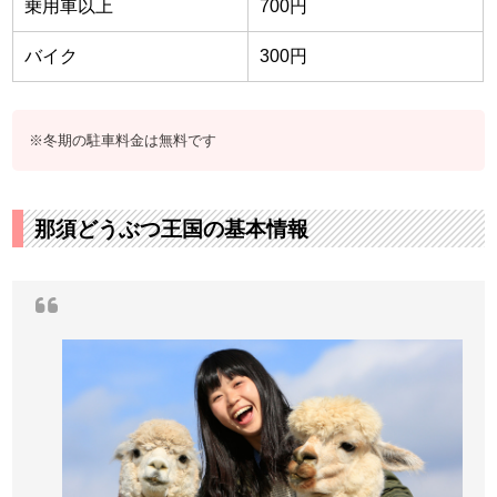
乗用車以上
700円
バイク
300円
※冬期の駐車料金は無料です
那須どうぶつ王国の基本情報