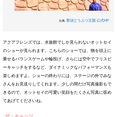
那須どうぶつ王国 公式HP
出典:
アクアフレンズでは、水族館でしか見られないオットセイ
のショーが見られます。こちらのショーでは、物を頭上に
乗せるバランスゲームや輪投げ、さらには空中でフリスビ
ーキャッチをするなど、ダイナミックなパフォーマンスも
楽しめますよ。ショーの終わりには、ステージの外でみな
さんをお見送りしてくれます。少しの間だけ写真撮影もで
きるので、オットセイの可愛い笑顔をたくさん写真に収め
てあげてくださいね。
ザ・キャッツ