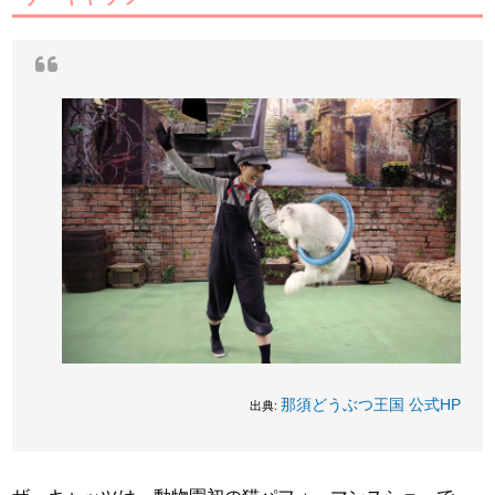
那須どうぶつ王国 公式HP
出典: