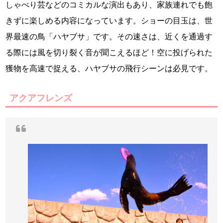
しゃべり芸などのコミカルな演出もあり、家族連れでも飽
きずに楽しめる内容になっています。ショーの目玉は、世
界最速の鳥「ハヤブサ」です。その速さは、近くを通過す
る際には風を切り裂く音が聞こえるほど！空に投げられた
獲物を高速で捉える、ハヤブサの飛行シーンは必見です。
アクアフレンズ