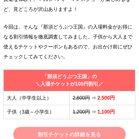
ど、見どころが沢山ありますよ！
今回は、そんな『那須どうぶつ王国』の入場料金がお得に
なる割引情報を徹底調査してみました。子供から大人まで
使えるチケットやクーポンもあるので、お出かけ前にぜひ
チェックしてみてください。
「那須どうぶつ王国」の
＼入場チケットが100円割引／
大人（中学生以上）
2,600円
⇒
2,500円
子供（3歳～小学生）
1,200円
⇒
1,100円
割引チケットの詳細を見る