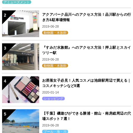
アミューズメント
アクアパーク品川へのアクセス方法！品川駅からの行
き方&駐車場情報
2019-06-28
動物園・水族館
『すみだ水族館』へのアクセス方法！押上駅とスカイ
ツリー駅
2019-06-28
動物園・水族館
お洒落女子必見！人気コスメは池袋駅周辺で買える｜
コスメキッチンなど8選
2020-01-14
ショッピング
【千葉】磯遊びができる勝浦・館山・南房総周辺の穴
場スポット７選！
2019-06-28
プール・海・川