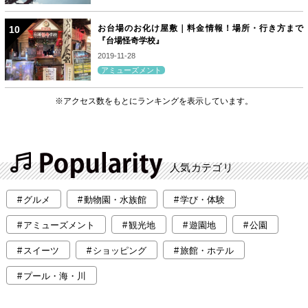
お台場のお化け屋敷｜料金情報！場所・行き方まで
『台場怪奇学校』
2019-11-28
アミューズメント
※アクセス数をもとにランキングを表示しています。
人気カテゴリ
グルメ
動物園・水族館
学び・体験
アミューズメント
観光地
遊園地
公園
スイーツ
ショッピング
旅館・ホテル
プール・海・川