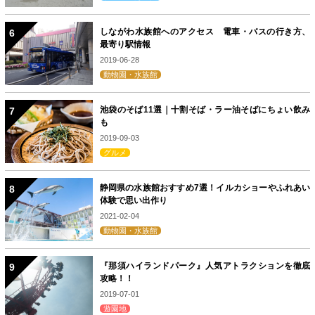
しながわ水族館へのアクセス 電車・バスの行き方、
最寄り駅情報
2019-06-28
動物園・水族館
池袋のそば11選｜十割そば・ラー油そばにちょい飲み
も
2019-09-03
グルメ
静岡県の水族館おすすめ7選！イルカショーやふれあい
体験で思い出作り
2021-02-04
動物園・水族館
『那須ハイランドパーク』人気アトラクションを徹底
攻略！！
2019-07-01
遊園地