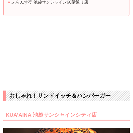
ふらんす亭 池袋サンシャイン60階通り店
おしゃれ！サンドイッチ＆ハンバーガー
KUA’AINA 池袋サンシャインシティ店