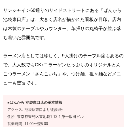
サンシャイン60通りのサイドストリートにある「ばんから
池袋東口店」は、大きく店名が描かれた看板が目印。店内
は木製のテーブルやカウンター、革張りの丸椅子が並ぶ落
ち着いた雰囲気です。
ラーメン店としては珍しく、9人掛けのテーブル席もあるの
で、大人数でもOK♪コラーゲンたっぷりのオリジナルとん
こつラーメン「さんこいち」や、つけ麺、担々麺などメニ
ューも豊富です。
■ばんから 池袋東口店の基本情報
アクセス: 池袋駅東口より徒歩3分
住所: 東京都豊島区東池袋1-13-4 第一坂田ビル
営業時間: 11:00〜翌5:00