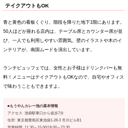
テイクアウトもOK
青と黄色の看板くぐり、階段を降りた地下1階にあります。
50人ほどが座れる店内は、テーブル席とカウンター席が並
び、一人でも利用しやすい雰囲気。壁のイラストや木のイ
ンテリアが、南国ムードを演出しています。
ランチビュッフェでは、女性とお子様はドリンクバーも無
料！メニューはテイクアウトもOKなので、自宅やオフィス
で味わうこともできますよ。
■もうやんカレー池の基本情報
アクセス: 池袋駅東口から徒歩7分
住所: 東京都豊島区東池袋1-28-3 市川ビルB1
営業時間: 11:30～15:00/18:00～23:30