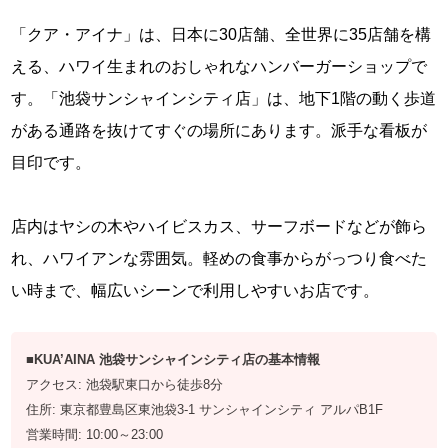
「クア・アイナ」は、日本に30店舗、全世界に35店舗を構
える、ハワイ生まれのおしゃれなハンバーガーショップで
す。「池袋サンシャインシティ店」は、地下1階の動く歩道
がある通路を抜けてすぐの場所にあります。派手な看板が
目印です。
店内はヤシの木やハイビスカス、サーフボードなどが飾ら
れ、ハワイアンな雰囲気。軽めの食事からがっつり食べた
い時まで、幅広いシーンで利用しやすいお店です。
■KUA’AINA 池袋サンシャインシティ店の基本情報
アクセス: 池袋駅東口から徒歩8分
住所: 東京都豊島区東池袋3-1 サンシャインシティ アルパB1F
営業時間: 10:00～23:00