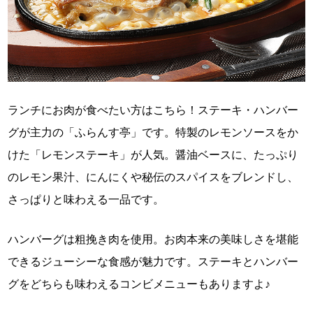
ランチにお肉が食べたい方はこちら！ステーキ・ハンバー
グが主力の「ふらんす亭」です。特製のレモンソースをか
けた「レモンステーキ」が人気。醤油ベースに、たっぷり
のレモン果汁、にんにくや秘伝のスパイスをブレンドし、
さっぱりと味わえる一品です。
ハンバーグは粗挽き肉を使用。お肉本来の美味しさを堪能
できるジューシーな食感が魅力です。ステーキとハンバー
グをどちらも味わえるコンビメニューもありますよ♪