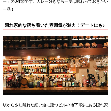
ー」の3種類です。カレー好きなら一度は味わっておきたい
一品！
隠れ家的な落ち着いた雰囲気が魅力！デートにも♪
駅から少し離れた細い道に建つビルの地下1階にある隠れ家