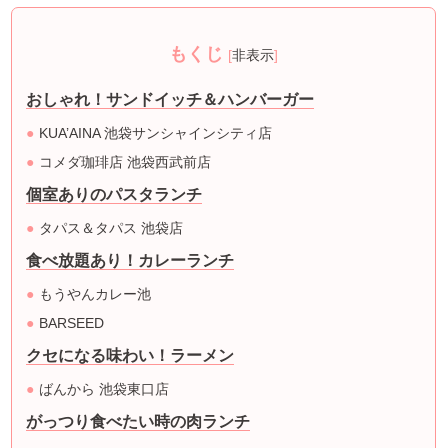
もくじ
[
非表示
]
おしゃれ！サンドイッチ＆ハンバーガー
KUA’AINA 池袋サンシャインシティ店
コメダ珈琲店 池袋西武前店
個室ありのパスタランチ
タパス＆タパス 池袋店
食べ放題あり！カレーランチ
もうやんカレー池
BARSEED
クセになる味わい！ラーメン
ばんから 池袋東口店
がっつり食べたい時の肉ランチ