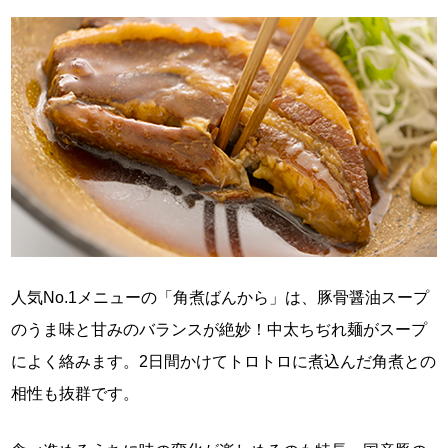
人気No.1メニューの「角煮ばんから」は、豚骨醤油スープ
のうま味と甘みのバランスが絶妙！中太ちぢれ麺がスープ
によく絡みます。2日間かけてトロトロに煮込んだ角煮との
相性も抜群です。