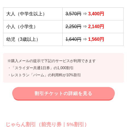
大人（中学生以上）
3,570円
⇒
3,400円
小人（小学生）
2,250円
⇒
2,140円
幼児（3歳以上）
1,640円
⇒
1,560円
※購入メールの提示で下記のサービスが利用できます
・「スライダー共通1日券」の1,000割引
・レストラン「パーム」の利用料が10%割引
割引チケットの詳細を見る
じゃらん割引（前売り券｜5%割引）