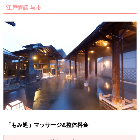
江戸情話 与市
「もみ処」マッサージ&整体料金