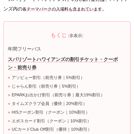
ンズ内の
。
各テーマパークの入場料も含まれています
もくじ
[
非表示
]
年間フリーパス
スパリゾートハワイアンズの割引チケット・クーポ
ン・前売り券
アソビュー割引（前売り券｜5%割引）
じゃらん割引（前売り券｜5%割引）
EPARKお出かけ割引（前売り券｜最大19%割引）
タイムズクラブ会員（優待｜20%割引）
HISクーポン割引（クーポン｜10%割引）
エポスカード割引（クーポン｜10%割引）
UCカードClub Off割引（優待｜10%割引）