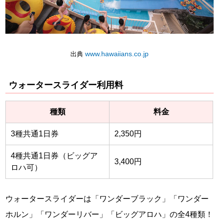
www.hawaiians.co.jp
出典
ウォータースライダー利用料
種類
料金
3種共通1日券
2,350円
4種共通1日券（ビッグア
3,400円
ロハ可）
ウォータースライダーは「ワンダーブラック」「ワンダー
ホルン」「ワンダーリバー」「ビッグアロハ」の全4種類！