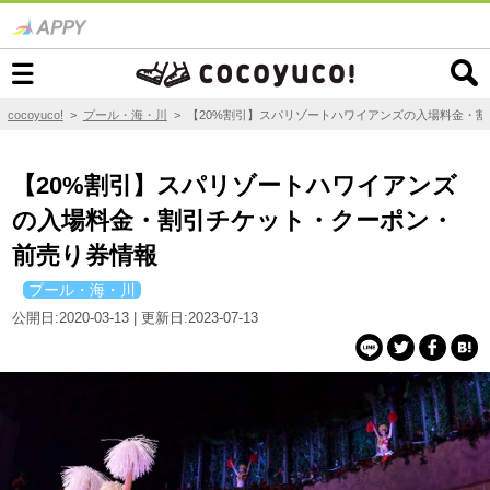
cocoyuco!
>
プール・海・川
>
【20%割引】スパリゾートハワイアンズの入場料金・
【20%割引】スパリゾートハワイアンズ
の入場料金・割引チケット・クーポン・
前売り券情報
プール・海・川
公開日:2020-03-13 | 更新日:2023-07-13