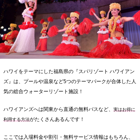
ハワイをテーマにした福島県の『スパリゾート ハワイアン
ズ』は、プールや温泉など5つのテーマパークが合体した人
気の総合ウォーターリゾート施設！
ハワイアンズへは関東から直通の無料バスなど、
実はお得に
がたくさんあるんです！
利用する方法
ここでは入場料金や割引・無料サービス情報はもちろん、