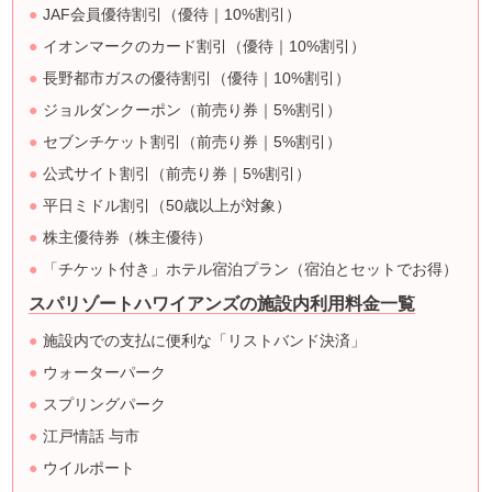
JAF会員優待割引（優待｜10%割引）
イオンマークのカード割引（優待｜10%割引）
長野都市ガスの優待割引（優待｜10%割引）
ジョルダンクーポン（前売り券｜5%割引）
セブンチケット割引（前売り券｜5%割引）
公式サイト割引（前売り券｜5%割引）
平日ミドル割引（50歳以上が対象）
株主優待券（株主優待）
「チケット付き」ホテル宿泊プラン（宿泊とセットでお得）
スパリゾートハワイアンズの施設内利用料金一覧
施設内での支払に便利な「リストバンド決済」
ウォーターパーク
スプリングパーク
江戸情話 与市
ウイルポート