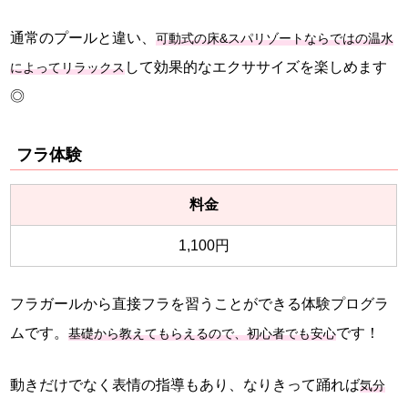
通常のプールと違い、
可動式の床&スパリゾートならではの温水
して効果的なエクササイズを楽しめます
によってリラックス
◎
フラ体験
料金
1,100円
フラガールから直接フラを習うことができる体験プログラ
ムです。
です！
基礎から教えてもらえるので、初心者でも安心
動きだけでなく表情の指導もあり、なりきって踊れば
気分