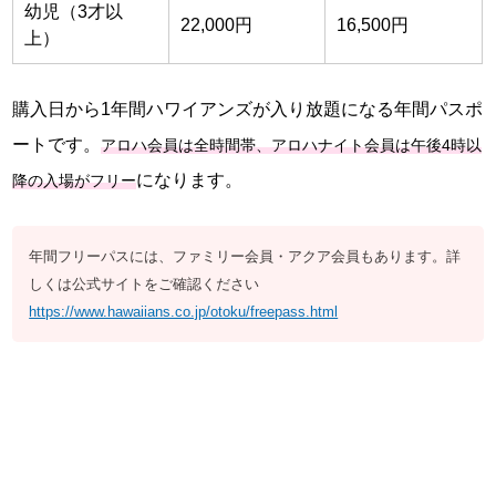
幼児（3才以
22,000円
16,500円
上）
購入日から1年間ハワイアンズが入り放題になる年間パスポ
ートです。
アロハ会員は全時間帯、アロハナイト会員は午後4時以
になります。
降の入場がフリー
年間フリーパスには、ファミリー会員・アクア会員もあります。詳
しくは公式サイトをご確認ください
https://www.hawaiians.co.jp/otoku/freepass.html