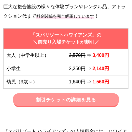
巨大な複合施設の様々な体験プランやレンタル品、アトラ
クション代まで
！
料金関係を完全網羅しています
「スパリゾートハワイアンズ」の
＼前売り入場チケットが割引／
大人（中学生以上）
3,570円
⇒
3,400円
小学生
2,250円
⇒
2,140円
幼児（3歳～）
1,640円
⇒
1,560円
割引チケットの詳細を見る
『スパリゾート ハワイアンズ』の入場料金には、ハワイア