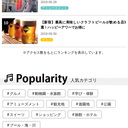
2019-06-28
アミューズメント
【新宿】最高に美味しいクラフトビールが飲める店3
選！ハッピーアワーでお得に
2019-09-30
グルメ
※アクセス数をもとにランキングを表示しています。
人気カテゴリ
グルメ
動物園・水族館
学び・体験
アミューズメント
観光地
遊園地
公園
スイーツ
ショッピング
旅館・ホテル
プール・海・川