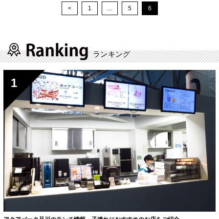
<
1
…
5
6
ランキング