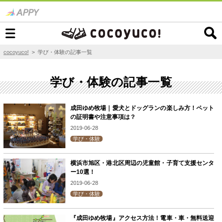
cocoyuco!
> 学び・体験の記事一覧
学び・体験の記事一覧
成田ゆめ牧場｜愛犬とドッグランの楽しみ方！ペット
の証明書や注意事項は？
2019-06-28
学び・体験
横浜市旭区・港北区周辺の児童館・子育て支援センタ
ー10選！
2019-06-28
学び・体験
『成田ゆめ牧場』アクセス方法！電車・車・無料送迎