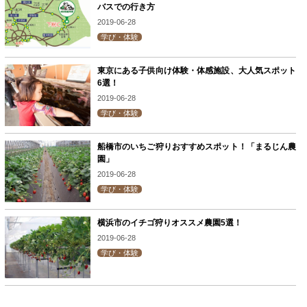
バスでの行き方
2019-06-28
学び・体験
東京にある子供向け体験・体感施設、大人気スポット
6選！
2019-06-28
学び・体験
船橋市のいちご狩りおすすめスポット！「まるじん農
園」
2019-06-28
学び・体験
横浜市のイチゴ狩りオススメ農園5選！
2019-06-28
学び・体験