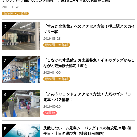
アクアパーク品川のランチ情報 子連れにおすすめのお店をご紹介
2019-06-28
動物園・水族館
『すみだ水族館』へのアクセス方法！押上駅とスカイ
ツリー駅
2019-06-28
動物園・水族館
「しながわ水族館」お土産特集！イルカグッズからし
ながわ観光協会認定土産も
2020-04-03
動物園・水族館
『よみうりランド』アクセス方法！人気のゴンドラ・
電車・バス情報！
2019-06-28
遊園地
失敗しない！八景島シーパラダイスの格安駐車場8個！
平日・土日の選び方（徒歩15分圏内）