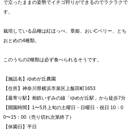
で立ったままの姿勢でイチゴ狩りができるのでラクラクで
す。
栽培している品種は紅ほっぺ、章姫、おいCベリー、とち
おとめの4種類。
このうちの2種類は必ず食べられるそうです。
【施設名】ゆめが丘農園
【住所】神奈川県横浜市泉区上飯田町1653
【最寄り駅】相鉄いずみの線「ゆめが丘駅」から徒歩7分
【開園時間】1〜5月上旬の土曜日・日曜日・祝日 10：0
0〜15：00（売り切れ次第終了）
【休園日】平日