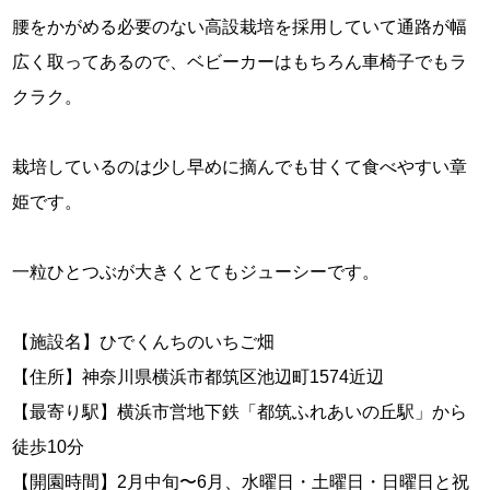
腰をかがめる必要のない高設栽培を採用していて通路が幅
広く取ってあるので、ベビーカーはもちろん車椅子でもラ
クラク。
栽培しているのは少し早めに摘んでも甘くて食べやすい章
姫です。
一粒ひとつぶが大きくとてもジューシーです。
【施設名】ひでくんちのいちご畑
【住所】神奈川県横浜市都筑区池辺町1574近辺
【最寄り駅】横浜市営地下鉄「都筑ふれあいの丘駅」から
徒歩10分
【開園時間】2月中旬〜6月、水曜日・土曜日・日曜日と祝