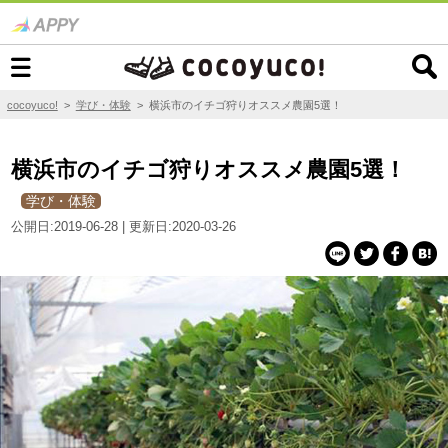
cocoyuco!
>
学び・体験
>
横浜市のイチゴ狩りオススメ農園5選！
横浜市のイチゴ狩りオススメ農園5選！
学び・体験
公開日:2019-06-28 | 更新日:2020-03-26