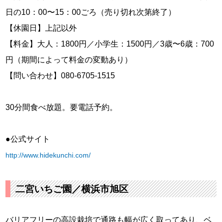
日の10：00〜15：00ごろ（売り切れ次第終了）
【休園日】上記以外
【料金】大人：1800円／小学生：1500円／3歳〜6歳：700
円（期間によって料金の変動あり）
【問い合わせ】080-6705-1515
30分間食べ放題。要電話予約。
●公式サイト
http://www.hidekunchi.com/
二宮いちご園／横浜市旭区
バリアフリーの高設栽培で通路も幅が広く取ってあり、ベ