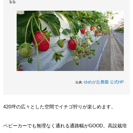
ゆめが丘農園 公式HP
出典:
420坪の広々とした空間でイチゴ狩りが楽しめます。
ベビーカーでも無理なく通れる通路幅がGOOD。高設栽培