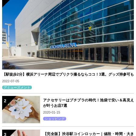
【駅徒歩2分】横浜アリーナ周辺でプリクラ撮るならココ！3選。グッズ持参可も
2022-07-05
アミューズメント
アクセサリーはプチプラの時代！池袋で安い＆高見え
が叶うお店7選
2020-01-15
ショッピング
【完全版】渋谷駅コインロッカー｜値段・時間・大き