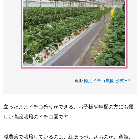
徳江イチゴ農園 公式HP
出典:
立ったままイチゴ狩りができる、お子様や年配の方にも優
しい高設栽培のイチゴ園です。
減農薬で栽培しているのは、紅ほっぺ、さちのか、章姫、