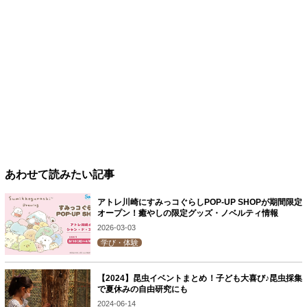
あわせて読みたい記事
アトレ川崎にすみっコぐらしPOP-UP SHOPが期間限定
オープン！癒やしの限定グッズ・ノベルティ情報
2026-03-03
学び・体験
【2024】昆虫イベントまとめ！子ども大喜び♪昆虫採集
で夏休みの自由研究にも
2024-06-14