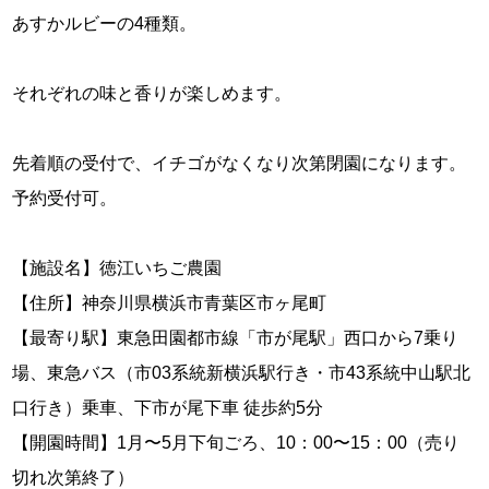
あすかルビーの4種類。
それぞれの味と香りが楽しめます。
先着順の受付で、イチゴがなくなり次第閉園になります。
予約受付可。
【施設名】徳江いちご農園
【住所】神奈川県横浜市青葉区市ヶ尾町
【最寄り駅】東急田園都市線「市が尾駅」西口から7乗り
場、東急バス（市03系統新横浜駅行き・市43系統中山駅北
口行き）乗車、下市が尾下車 徒歩約5分
【開園時間】1月〜5月下旬ごろ、10：00〜15：00（売り
切れ次第終了）