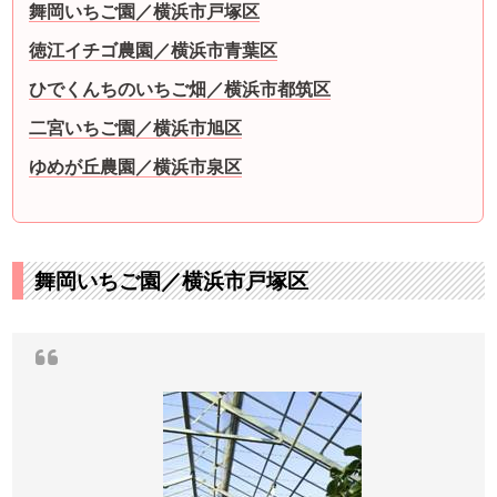
舞岡いちご園／横浜市戸塚区
徳江イチゴ農園／横浜市青葉区
ひでくんちのいちご畑／横浜市都筑区
二宮いちご園／横浜市旭区
ゆめが丘農園／横浜市泉区
舞岡いちご園／横浜市戸塚区