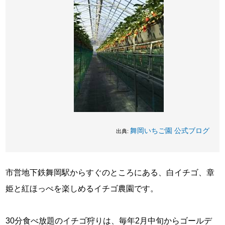
舞岡いちご園 公式ブログ
出典:
市営地下鉄舞岡駅からすぐのところにある、白イチゴ、章
姫と紅ほっぺを楽しめるイチゴ農園です。
30分食べ放題のイチゴ狩りは、毎年2月中旬からゴールデ