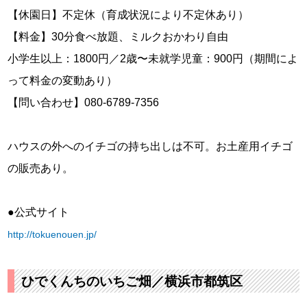
【休園日】不定休（育成状況により不定休あり）
【料金】30分食べ放題、ミルクおかわり自由
小学生以上：1800円／2歳〜未就学児童：900円（期間によ
って料金の変動あり）
【問い合わせ】080-6789-7356
ハウスの外へのイチゴの持ち出しは不可。お土産用イチゴ
の販売あり。
●公式サイト
http://tokuenouen.jp/
ひでくんちのいちご畑／横浜市都筑区