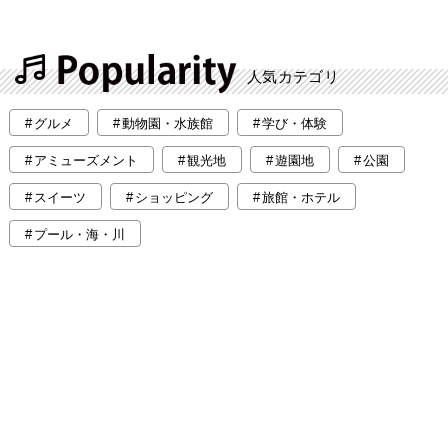
人気カテゴリ
グルメ
動物園・水族館
学び・体験
アミューズメント
観光地
遊園地
公園
スイーツ
ショッピング
旅館・ホテル
プール・海・川