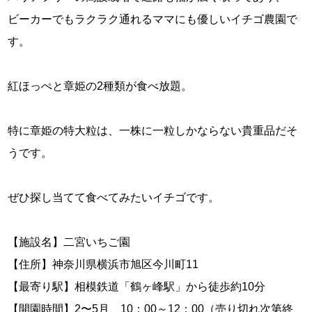
ビーカーでもラクラク通れるママにも優しいイチゴ農園で
す。
紅ほっぺと章姫の2種類が食べ放題。
特に章姫の特大粒は、一株に一粒しかならない貴重品だそ
うです。
ぜひ探し当てて食べてみたいイチゴです。
【施設名】二宮いちご園
【住所】神奈川県横浜市旭区今川町11
【最寄り駅】相模鉄道「鶴ヶ峰駅」から徒歩約10分
【開園時間】2〜5月、10：00～12：00（売り切れ次第終