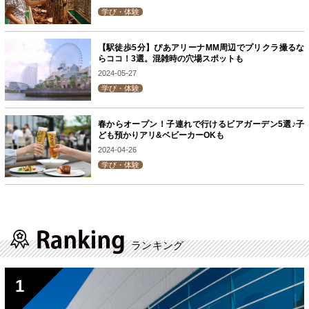
学び・体験
【駅徒歩5分】ぴあアリーナMM周辺でプリクラ撮るな
らココ！3選。混雑時の穴場スポットも
2024-05-27
学び・体験
春からオープン！子連れで行けるビアガーデン5選♪子
ども預かりアリ&ベビーカーOKも
2024-04-26
学び・体験
ランキング