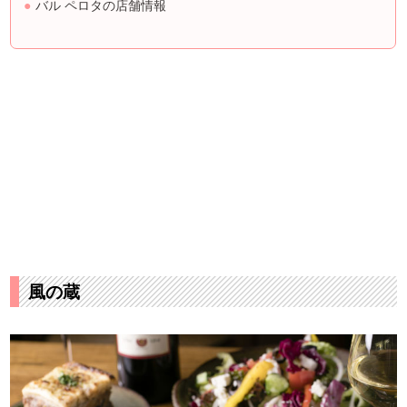
バル ペロタの店舗情報
風の蔵