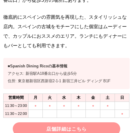
番出口」から徒歩5分の場所にあります。
徹底的にスペインの雰囲気を再現した、スタイリッシュな
店内。スペインの古城をモチーフにした個室はムーディー
で、カップルにおススメのエリア。ランチにもディナーに
もバーとしても利用できます。
■Spanish Dining Ricoの基本情報
アクセス: 新宿駅A18番出口から徒歩5分
住所: 東京都新宿区西新宿2-1-1 新宿三井ビル ディング B1F
営業時間
月
火
水
木
金
土
日
11:30～23:00
●
●
●
●
●
●
11:30～22:00
●
店舗詳細はこちら