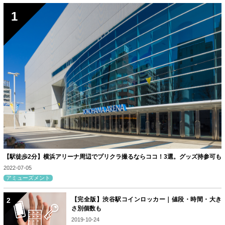
【駅徒歩2分】横浜アリーナ周辺でプリクラ撮るならココ！3選。グッズ持参可も
2022-07-05
アミューズメント
【完全版】渋谷駅コインロッカー｜値段・時間・大き
さ別個数も
2019-10-24