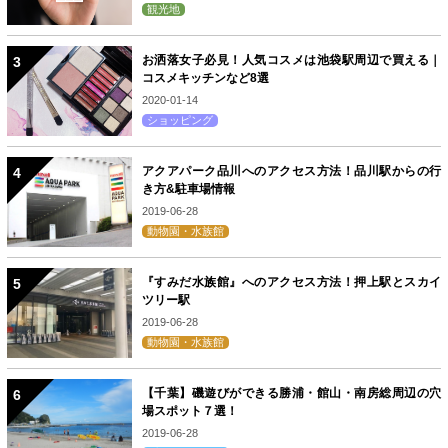
観光地
お洒落女子必見！人気コスメは池袋駅周辺で買える｜
コスメキッチンなど8選
2020-01-14
ショッピング
アクアパーク品川へのアクセス方法！品川駅からの行
き方&駐車場情報
2019-06-28
動物園・水族館
『すみだ水族館』へのアクセス方法！押上駅とスカイ
ツリー駅
2019-06-28
動物園・水族館
【千葉】磯遊びができる勝浦・館山・南房総周辺の穴
場スポット７選！
2019-06-28