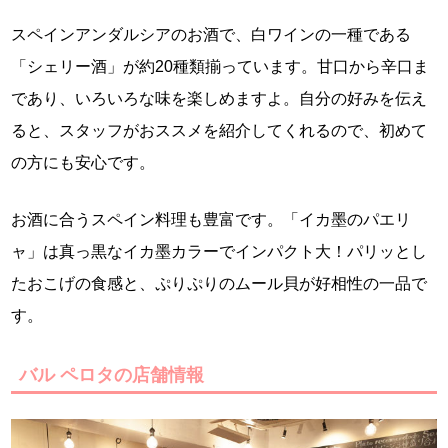
スペインアンダルシアのお酒で、白ワインの一種である
「シェリー酒」が約20種類揃っています。甘口から辛口ま
であり、いろいろな味を楽しめますよ。自分の好みを伝え
ると、スタッフがおススメを紹介してくれるので、初めて
の方にも安心です。
お酒に合うスペイン料理も豊富です。「イカ墨のパエリ
ャ」は真っ黒なイカ墨カラーでインパクト大！パリッとし
たおこげの食感と、ぷりぷりのムール貝が好相性の一品で
す。
バル ペロタの店舗情報