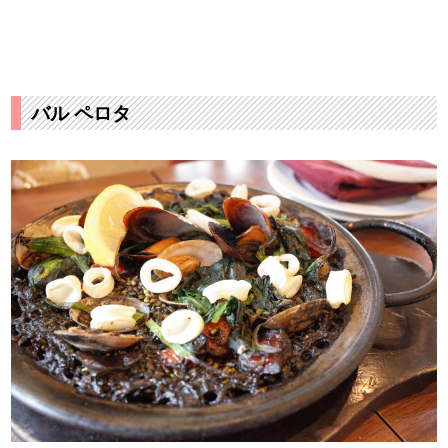
バル ペロタ