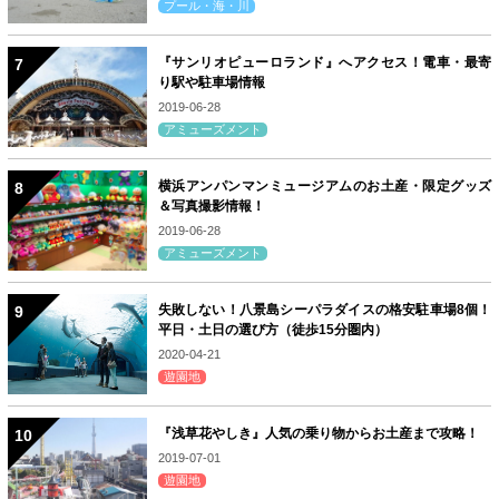
プール・海・川
『サンリオピューロランド』へアクセス！電車・最寄
り駅や駐車場情報
2019-06-28
アミューズメント
横浜アンパンマンミュージアムのお土産・限定グッズ
＆写真撮影情報！
2019-06-28
アミューズメント
失敗しない！八景島シーパラダイスの格安駐車場8個！
平日・土日の選び方（徒歩15分圏内）
2020-04-21
遊園地
『浅草花やしき』人気の乗り物からお土産まで攻略！
2019-07-01
遊園地