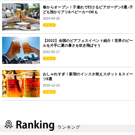
春からオープン！子連れで行けるビアガーデン5選♪子
ども預かりアリ&ベビーカーOKも
2024-04-26
グルメ
【2022】全国のビアフェスイベント紹介！世界のビー
ルを片手に夏の暑さを吹き飛ばそう
2022-05-17
グルメ
おしゃれすぎ！新宿のインスタ映えスポット＆スイー
ツ6選
2019-12-19
グルメ
ランキング