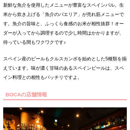
新鮮な魚介を使用したメニューが豊富なスペインバル。生
米から炊き上げる「魚介のパエリア」が売れ筋メニューで
す。魚介の旨味と、ふっくら食感のお米が相性抜群！オー
ダーが入ってから調理するので少し時間はかかりますが、
待っている間もワクワクです♪
スペイン産のビールもクルスカンポを始めとした5種類を揃
えています。味が濃く甘味のあるスペインビールは、スペ
イン料理との相性もバッチリですよ。
BOCAの店舗情報