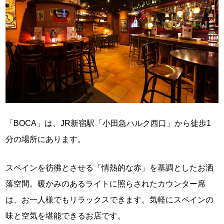
「BOCA」は、JR新宿駅「小田急ハルク西口」から徒歩1
分の場所にあります。
スペインを彷彿とさせる「情熱的な赤」を基調としたお洒
落空間。暖かみのあるライトに照らされたカウンター席
は、お一人様でもリラックスできます。気軽にスペインの
味と空気を堪能できるお店です。