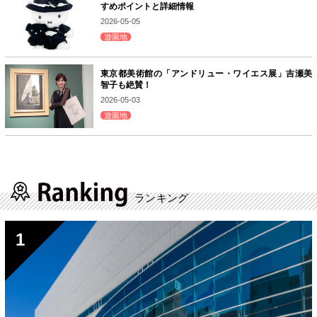
すめポイントと詳細情報
2026-05-05
遊園地
東京都美術館の「アンドリュー・ワイエス展」吉瀬美
智子も絶賛！
2026-05-03
遊園地
ランキング