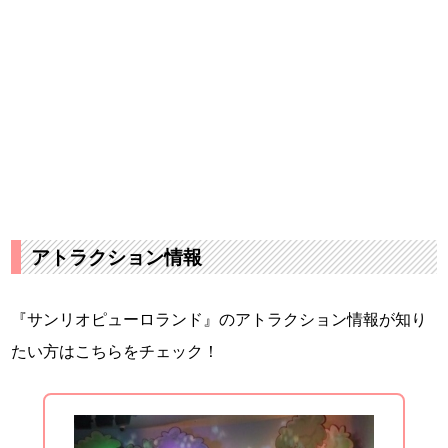
アトラクション情報
『サンリオピューロランド』のアトラクション情報が知り
たい方はこちらをチェック！