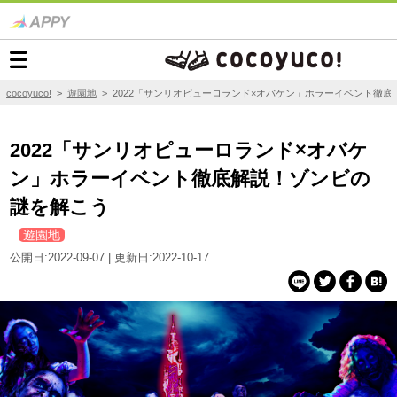
cocoyuco!
>
遊園地
>
2022「サンリオピューロランド×オバケン」ホラーイベント徹
2022「サンリオピューロランド×オバケ
ン」ホラーイベント徹底解説！ゾンビの
謎を解こう
遊園地
公開日:2022-09-07 | 更新日:2022-10-17