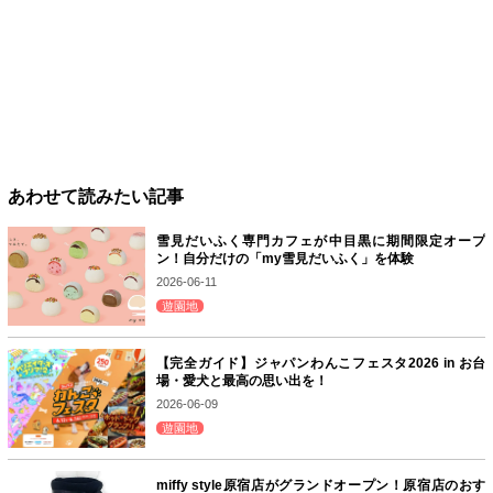
あわせて読みたい記事
雪見だいふく専門カフェが中目黒に期間限定オープ
ン！自分だけの「my雪見だいふく」を体験
2026-06-11
遊園地
【完全ガイド】ジャパンわんこフェスタ2026 in お台
場・愛犬と最高の思い出を！
2026-06-09
遊園地
miffy style原宿店がグランドオープン！原宿店のおす