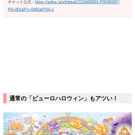
チケット公式：
https://eplus.jp/sf/detail/2218490001-P0030005?
P6=001&P1=0402&P59=1
通常の「ピューロハロウィン」もアツい！