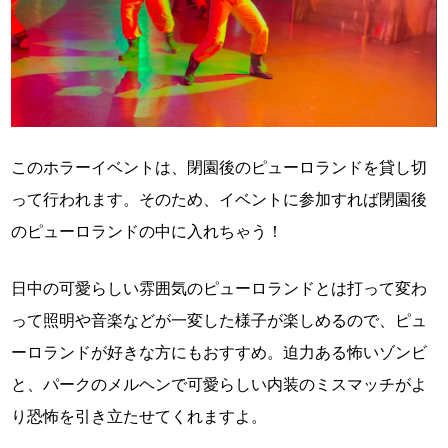
このホラーイベントは、閉園後のピューロランドを貸し切
って行われます。そのため、イベントに参加すれば閉園後
のピューロランドの中に入れちゃう！
日中の可愛らしい雰囲気のピューロランドとは打って変わ
って照明や音楽などが一変した様子が楽しめるので、ピュ
ーロランドが好きな方にもおすすめ。迫力ある怖いゾンビ
と、パークのメルヘンで可愛らしい内装のミスマッチがよ
り恐怖を引き立たせてくれますよ。