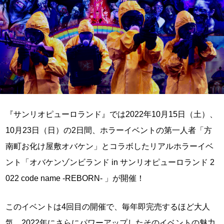
『サンリオピューロランド』では2022年10月15日（土）、
10月23日（日）の2日間、ホラーイベントの第一人者「方
南町お化け屋敷オバケン」とコラボしたリアルホラーイベ
ント「オバケンゾンビランド in サンリオピューロランド 2
022 code name -REBORN- 」が開催！
このイベントは4回目の開催で、毎年即完売するほど大人
気。2022年にさらにパワーアップしたそのイベントの魅力