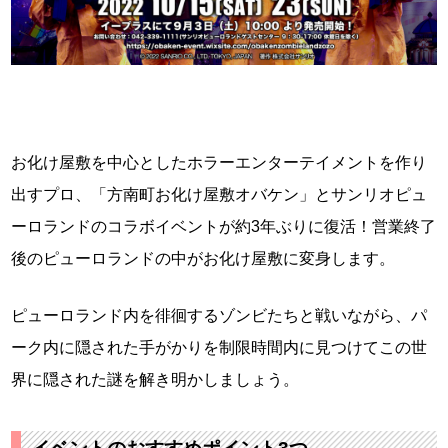
お化け屋敷を中心としたホラーエンターテイメントを作り
出すプロ、「方南町お化け屋敷オバケン」とサンリオピュ
ーロランドのコラボイベントが約3年ぶりに復活！営業終了
後のピューロランドの中がお化け屋敷に変身します。
ピューロランド内を徘徊するゾンビたちと戦いながら、パ
ーク内に隠された手がかりを制限時間内に見つけてこの世
界に隠された謎を解き明かしましょう。