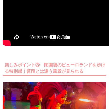
楽しみポイント③ 閉園後のピューロランドを歩け
る特別感！普段とは違う風景が見られる