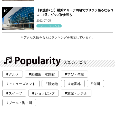
【駅徒歩2分】横浜アリーナ周辺でプリクラ撮るならコ
コ！3選。グッズ持参可も
2022-07-05
アミューズメント
※アクセス数をもとにランキングを表示しています。
人気カテゴリ
グルメ
動物園・水族館
学び・体験
アミューズメント
観光地
遊園地
公園
スイーツ
ショッピング
旅館・ホテル
プール・海・川