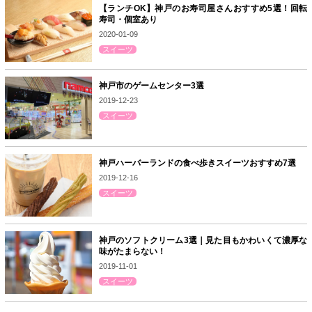
【ランチOK】神戸のお寿司屋さんおすすめ5選！回転
寿司・個室あり
2020-01-09
スイーツ
神戸市のゲームセンター3選
2019-12-23
スイーツ
神戸ハーバーランドの食べ歩きスイーツおすすめ7選
2019-12-16
スイーツ
神戸のソフトクリーム3選｜見た目もかわいくて濃厚な
味がたまらない！
2019-11-01
スイーツ