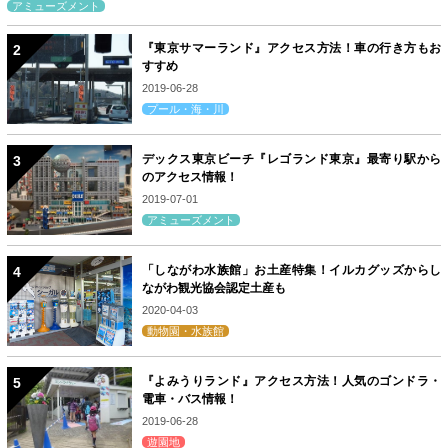
アミューズメント
『東京サマーランド』アクセス方法！車の行き方もお
すすめ
2019-06-28
プール・海・川
デックス東京ビーチ『レゴランド東京』最寄り駅から
のアクセス情報！
2019-07-01
アミューズメント
「しながわ水族館」お土産特集！イルカグッズからし
ながわ観光協会認定土産も
2020-04-03
動物園・水族館
『よみうりランド』アクセス方法！人気のゴンドラ・
電車・バス情報！
2019-06-28
遊園地