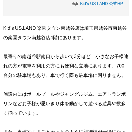
Kid's US.LAND 公式HP
出典:
Kid’s US.LAND 楽園タウン南越谷店は埼玉県越谷市南越谷
の楽園タウン南越谷店4階にあります。
最寄りの南越谷駅南口から歩いて3分ほど、小さなお子様連
れの方が電車を利用の方にも便利な立地にあります。700
台分の駐車場もあり、車で行く際も駐車場に困りません。
施設内にはボールプールやジャングルジム、エアトランポ
リンなどお子様が思いきり体を動かして遊べる遊具や数多
く揃っています。
また、卓球やままごとセットのように親御様が一緒になっ