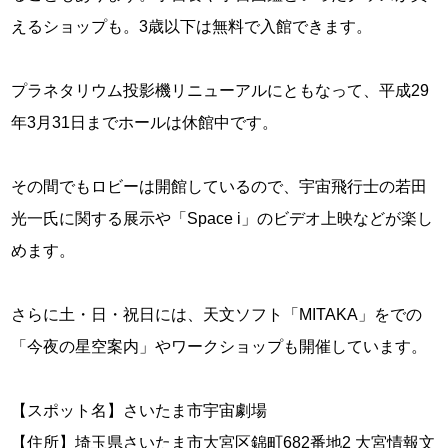
えるショップも。3歳以下は無料で入館できます。
プラネタリウム投影機リニューアルにともなって、平成29
年3月31日までホールは休館中です。
その間でもロビーは開館しているので、宇宙飛行士の若田
光一氏に関する展示や「Space i」のビデオ上映などが楽し
めます。
さらに土・日・祝日には、天文ソフト「MITAKA」をでの
「今夜の星空案内」やワークショップも開催しています。
【スポット名】さいたま市宇宙劇場
【住所】埼玉県さいたま市大宮区錦町682番地2 大宮情報文