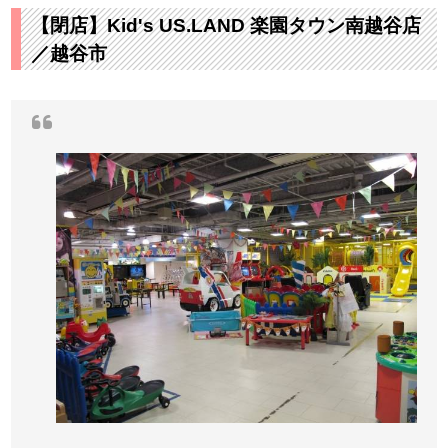
【閉店】Kid's US.LAND 楽園タウン南越谷店
／越谷市