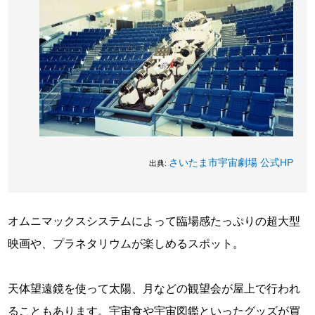
さいたま市宇宙劇場 公式HP
出典:
オムニマックスシステムによって臨場感たっぷりの超大型
映画や、プラネタリウムが楽しめるスポット。
天体望遠鏡を使って太陽、月などの観望会が屋上で行われ
ることもあります。宇宙食や宇宙図鑑といったグッズが買