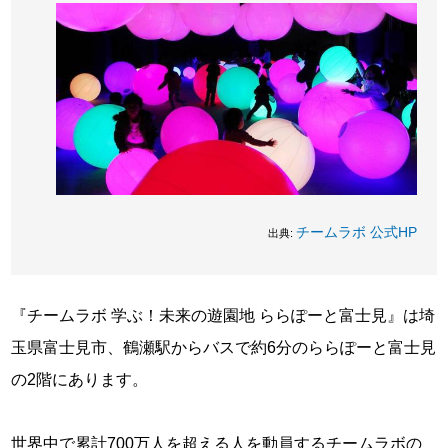
チームラボ 公式HP
出典:
『チームラボ 学ぶ！未来の遊園地 ららぽーと富士見』は埼
玉県富士見市、鶴瀬駅からバスで約6分のららぽーと富士見
の2階にあります。
世界中で累計700万人を超える人を動員するチームラボの