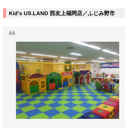
Kid's US.LAND 西友上福岡店／ふじみ野市