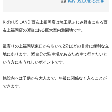
Kid's US.LAND 公式HP
出典:
Kid’s US.LAND 西友上福岡店は埼玉県ふじみ野市にある西
友上福岡店の3階にある巨大室内遊園地です。
最寄りの上福岡駅東口から歩いて2分ほどの非常に便利な立
地にあります。85台分の駐車場があるため車で行きたいと
いう方にもうれしいポイントです。
施設内へは子供から大人まで、年齢に関係なく入ることが
できます。