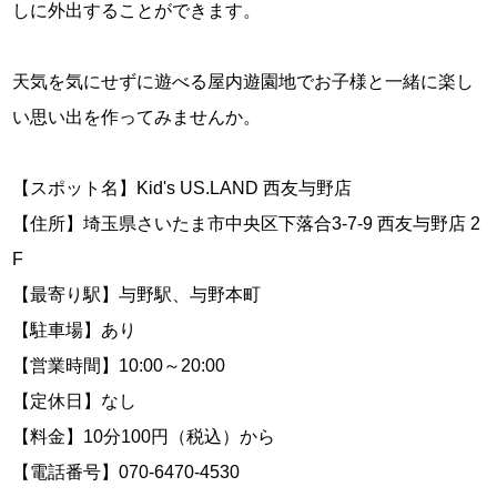
しに外出することができます。
天気を気にせずに遊べる屋内遊園地でお子様と一緒に楽し
い思い出を作ってみませんか。
【スポット名】Kid's US.LAND 西友与野店
【住所】埼玉県さいたま市中央区下落合3-7-9 西友与野店 2
F
【最寄り駅】与野駅、与野本町
【駐車場】あり
【営業時間】10:00～20:00
【定休日】なし
【料金】10分100円（税込）から
【電話番号】070-6470-4530