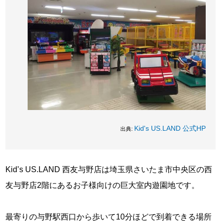
Kid's US.LAND 公式HP
出典:
Kid’s US.LAND 西友与野店は埼玉県さいたま市中央区の西
友与野店2階にあるお子様向けの巨大室内遊園地です。
最寄りの与野駅西口から歩いて10分ほどで到着できる場所