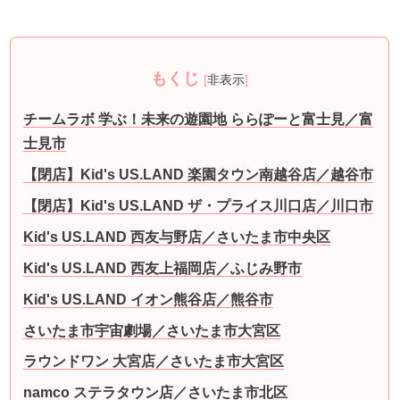
もくじ
[
非表示
]
チームラボ 学ぶ！未来の遊園地 ららぽーと富士見／富
士見市
【閉店】Kid's US.LAND 楽園タウン南越谷店／越谷市
【閉店】Kid's US.LAND ザ・プライス川口店／川口市
Kid's US.LAND 西友与野店／さいたま市中央区
Kid's US.LAND 西友上福岡店／ふじみ野市
Kid's US.LAND イオン熊谷店／熊谷市
さいたま市宇宙劇場／さいたま市大宮区
ラウンドワン 大宮店／さいたま市大宮区
namco ステラタウン店／さいたま市北区