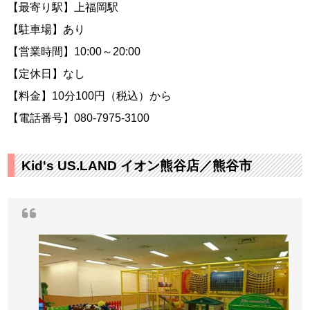
【最寄り駅】上福岡駅
【駐車場】あり
【営業時間】10:00～20:00
【定休日】なし
【料金】10分100円（税込）から
【電話番号】080-7975-3100
Kid's US.LAND イオン熊谷店／熊谷市