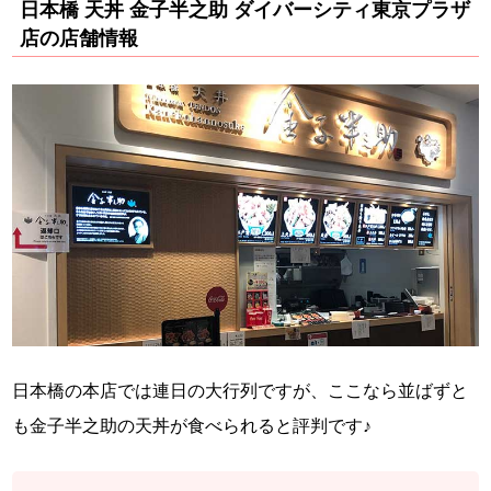
日本橋 天丼 金子半之助 ダイバーシティ東京プラザ
店の店舗情報
日本橋の本店では連日の大行列ですが、ここなら並ばずと
も金子半之助の天丼が食べられると評判です♪