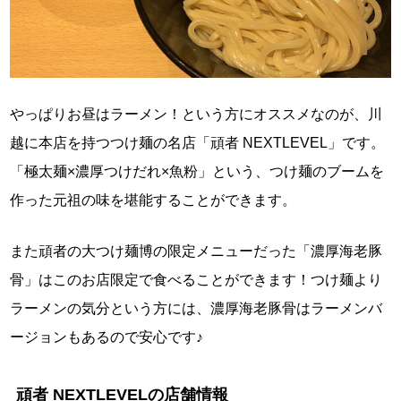
やっぱりお昼はラーメン！という方にオススメなのが、川
越に本店を持つつけ麺の名店「頑者 NEXTLEVEL」です。
「極太麺×濃厚つけだれ×魚粉」という、つけ麺のブームを
作った元祖の味を堪能することができます。
また頑者の大つけ麺博の限定メニューだった「濃厚海老豚
骨」はこのお店限定で食べることができます！つけ麺より
ラーメンの気分という方には、濃厚海老豚骨はラーメンバ
ージョンもあるので安心です♪
頑者 NEXTLEVELの店舗情報