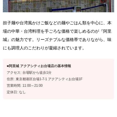
担子麺や台湾風かけご飯などの麺やごはん類を中心に、本
場の中華・台湾料理を手ごろな価格で楽しめるのが『阿里
城』の魅力です。リーズナブルな価格帯でありながら、味
にも調理人のこだわりが凝縮されています。
■阿里城 アクアシティお台場店の基本情報
アクセス: 台場駅から徒歩1分
住所: 東京都港区台場1-7-1 アクアシティお台場1F
営業時間: 11:00～21:00
定休日: なし