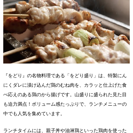
『をどり』の名物料理である「をどり盛り」は、特製にん
にくダレに漬け込んだ鶏のむね肉を、カラッと仕上げた食
べ応えのある鶏のから揚げです。山盛りに盛られた見た目
も迫力満点！ボリューム感たっぷりで、ランチメニューの
中でも人気を集めています。
ランチタイムには、親子丼や油淋鶏といった鶏肉を使った