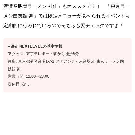
沢濃厚豚骨ラーメン 神仙」もオススメです！ 「東京ラー
メン国技館 舞」では限定メニューが食べられるイベントも
定期的に行われているのでそちらも要チェックですよ！
■頑者 NEXTLEVELの基本情報
アクセス: 東京テレポート駅から徒歩5分
住所: 東京都港区台場1-7-1 アクアシティお台場5F 東京ラーメン国
技館 舞
営業時間: 11:00～23:00
定休日: なし