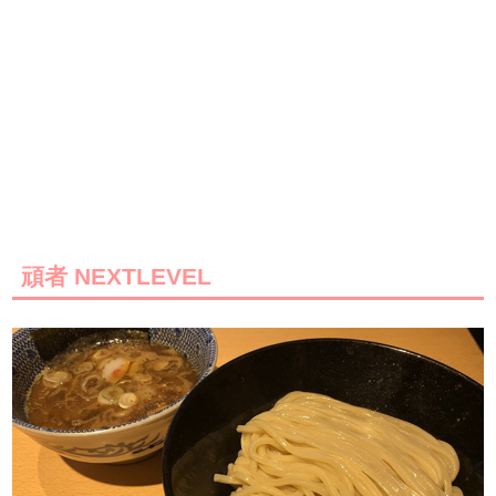
頑者 NEXTLEVEL