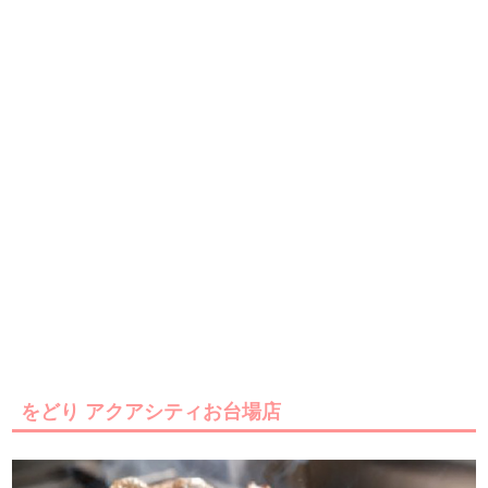
をどり アクアシティお台場店