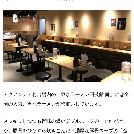
アクアシティお台場内の「東京ラーメン国技館 舞」には全
国の人気ご当地ラーメンが勢揃いしています。
スッキリしつつも旨味の濃いダブルスープの「せたが屋」
や、豚骨をひたすら炊きこんだド濃厚な豚骨スープの「金