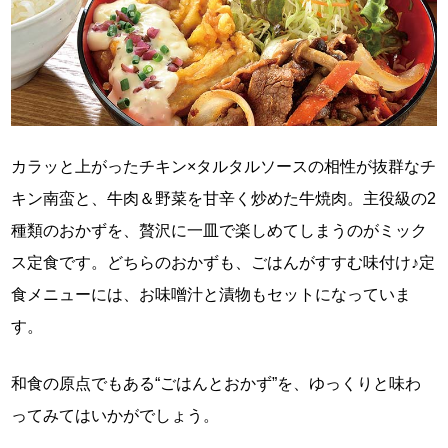
カラッと上がったチキン×タルタルソースの相性が抜群なチ
キン南蛮と、牛肉＆野菜を甘辛く炒めた牛焼肉。主役級の2
種類のおかずを、贅沢に一皿で楽しめてしまうのがミック
ス定食です。どちらのおかずも、ごはんがすすむ味付け♪定
食メニューには、お味噌汁と漬物もセットになっていま
す。
和食の原点でもある“ごはんとおかず”を、ゆっくりと味わ
ってみてはいかがでしょう。