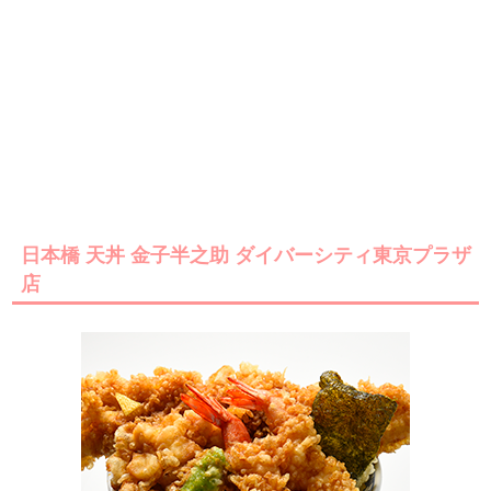
日本橋 天丼 金子半之助 ダイバーシティ東京プラザ
店