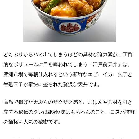
どんぶりからハミ出てしまうほどの具材が迫力満点！圧倒
的なボリュームに目を奪われてしまう「江戸前天丼」は、
豊洲市場で毎朝仕入れるという新鮮なエビ、イカ、穴子と
半熟玉子が豪快に盛られた贅沢な天丼です。
高温で揚げた天ぷらのサクサク感と、ごはんや具材を引き
立てる秘伝のタレは絶妙♪味はもちろんのこと、コスパ抜群
の価格も人気の秘密です。