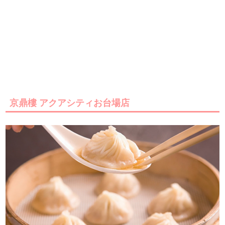
京鼎樓 アクアシティお台場店