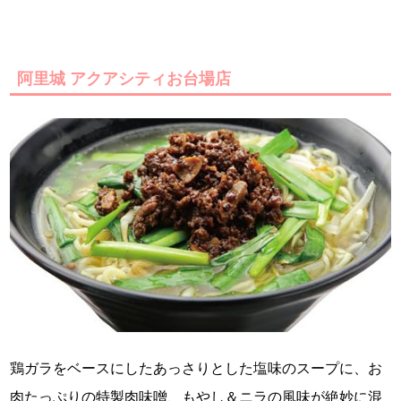
阿里城 アクアシティお台場店
鶏ガラをベースにしたあっさりとした塩味のスープに、お
肉たっぷりの特製肉味噌、もやし＆ニラの風味が絶妙に混