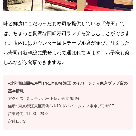
味と鮮度にこだわったお寿司を提供している『海王』で
は、ちょっと贅沢な回転寿司ランチを楽しむことができま
す。店内にはカウンター席やテーブル席が並び、注文した
お寿司は新幹線に乗せられて運ばれてきます。お子様も楽
しみながら食事できますね♪
■北陸富山回転寿司 PREMIUM 海王 ダイバーシティ東京プラザ店の
基本情報
アクセス: 東京テレポート駅から徒歩3分
住所: 東京都江東区青海1-1-10 ダイバーシティ東京プラザ6F
営業時間: 11:00～23:00
定休日: なし