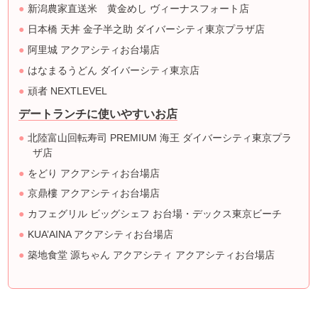
新潟農家直送米 黄金めし ヴィーナスフォート店
日本橋 天丼 金子半之助 ダイバーシティ東京プラザ店
阿里城 アクアシティお台場店
はなまるうどん ダイバーシティ東京店
頑者 NEXTLEVEL
デートランチに使いやすいお店
北陸富山回転寿司 PREMIUM 海王 ダイバーシティ東京プラ
ザ店
をどり アクアシティお台場店
京鼎樓 アクアシティお台場店
カフェグリル ビッグシェフ お台場・デックス東京ビーチ
KUA’AINA アクアシティお台場店
築地食堂 源ちゃん アクアシティ アクアシティお台場店