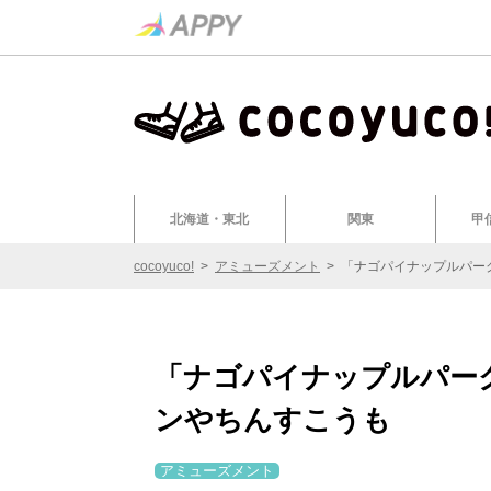
北海道・東北
関東
甲
cocoyuco!
>
アミューズメント
>
「ナゴパイナップルパー
「ナゴパイナップルパー
ンやちんすこうも
アミューズメント