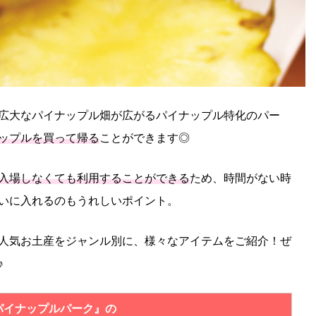
広大なパイナップル畑が広がるパイナップル特化のパー
ップルを買って帰る
ことができます◎
入場しなくても利用することができる
ため、時間がない時
いに入れるのもうれしいポイント。
人気お土産をジャンル別に、様々なアイテムをご紹介！ぜ
♪
パイナップルパーク』の