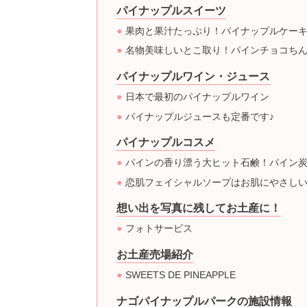
パイナップルスイーツ
果肉と果汁たっぷり！パイナップルケー
名物美味しいとこ取り！パインチョコち
パイナップルワイン・ジュース
日本で最初のパイナップルワイン
パイナップルジュースも定番です♪
パイナップルコスメ
パインの香り漂う大ヒット石鹸！パイン
恋肌フェイシャルソープはお肌にやさし
想い出を写真に残してお土産に！
フォトサービス
お土産売場紹介
SWEETS DE PINEAPPLE
ナゴパイナップルパークの施設情報