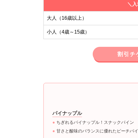
＼入
大人（16歳以上）
小人（4歳～15歳）
割引チ
パイナップル
ちぎれるパイナップル！スナックパイン
甘さと酸味のバランスに優れたピーチパ