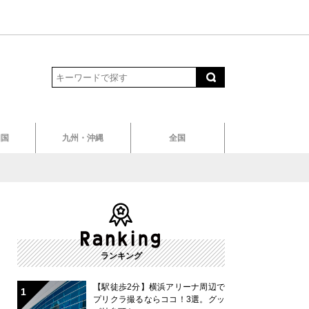
四国
九州・沖縄
全国
ランキング
【駅徒歩2分】横浜アリーナ周辺で
プリクラ撮るならココ！3選。グッ