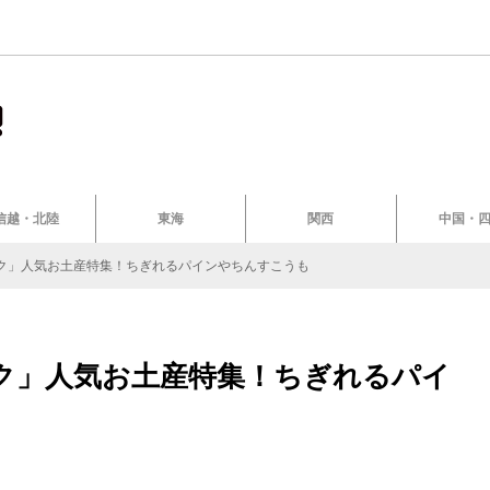
信越・北陸
東海
関西
中国・
ク」人気お土産特集！ちぎれるパインやちんすこうも
ク」人気お土産特集！ちぎれるパイ