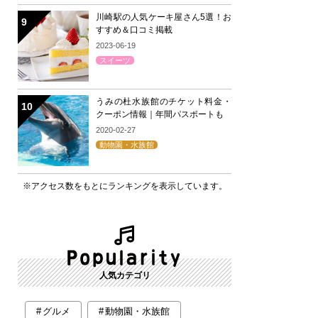
川崎駅の人気ケーキ屋さん5選！お
すすめ＆口コミ掲載
2023-06-19
スイーツ
うみの杜水族館のチケット料金・
クーポン情報｜年間パスポートも
2020-02-27
動物園・水族館
※アクセス数をもとにランキングを表示しています。
人気カテゴリ
グルメ
動物園・水族館