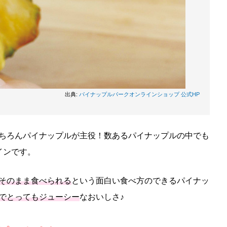
出典:
パイナップルパークオンラインショップ 公式HP
ちろんパイナップルが主役！数あるパイナップルの中でも
インです。
そのまま食べられる
という面白い食べ方のできるパイナッ
でとってもジューシー
なおいしさ♪