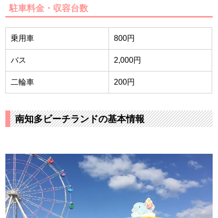
駐車料金・収容台数
乗用車
800円
バス
2,000円
二輪車
200円
南知多ビーチランドの基本情報