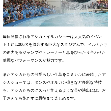
毎日開催されるアシカ・イルカショーは大人気のイベン
ト！約1,000名を収容する巨大なスタジアムで、イルカたち
の迫力あるジャンプやトレーナーと息をぴったり合わせた
華麗なパフォーマンスが魅力です。
またアシカたちの可愛らしい仕草をコミカルに表現したア
シカショーでは、ダンスやオルガン弾きなど多彩な特技
も。アシカたちのクスっと笑えるような芸や演出には、お
子さんでも飽きずに最後まで楽しめます。