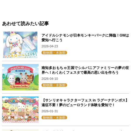
あわせて読みたい記事
アイドルシナモンが日本モンキーパークに降臨！GWは
愛知へ行こう
2026-04-23
動物園・水族館
南知多おもちゃ王国でシルバニアファミリーの夢の世
界へ！わくわくフェスタで最高の思い出を作ろう
2026-04-10
動物園・水族館
【サンリオキャラクターフェス in ラグーナテンボス】
遠征不要！夢のピューロランド体験を愛知で！
2026-01-31
動物園・水族館