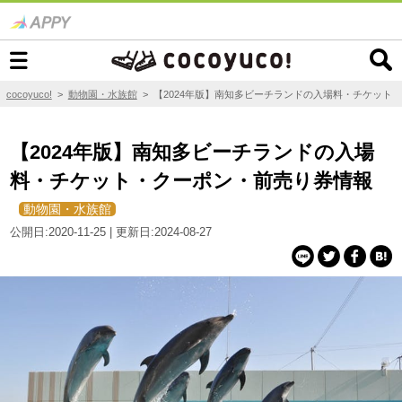
cocoyuco!
>
動物園・水族館
>
【2024年版】南知多ビーチランドの入場料・チケット
【2024年版】南知多ビーチランドの入場
料・チケット・クーポン・前売り券情報
動物園・水族館
公開日:2020-11-25 | 更新日:2024-08-27