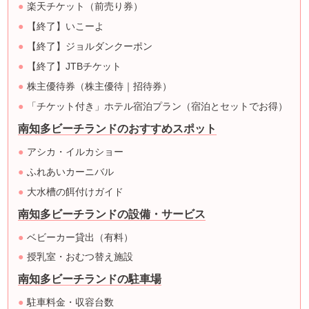
楽天チケット（前売り券）
【終了】いこーよ
【終了】ジョルダンクーポン
【終了】JTBチケット
株主優待券（株主優待｜招待券）
「チケット付き」ホテル宿泊プラン（宿泊とセットでお得）
南知多ビーチランドのおすすめスポット
アシカ・イルカショー
ふれあいカーニバル
大水槽の餌付けガイド
南知多ビーチランドの設備・サービス
ベビーカー貸出（有料）
授乳室・おむつ替え施設
南知多ビーチランドの駐車場
駐車料金・収容台数