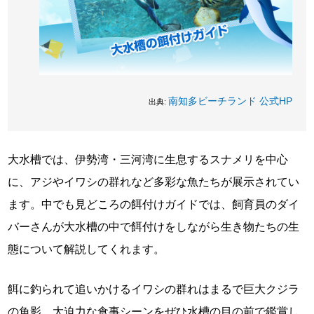
南知多ビーチランド 公式HP
出典:
大水槽では、伊勢湾・三河湾に生息するスナメリを中心
に、アジやイワシの群れなど多彩な魚たちが展示されてい
ます。中でも見どころの餌付けガイドでは、飼育員のダイ
バーさんが大水槽の中で餌付けをしながら生き物たちの生
態について解説してくれます。
餌に釣られて追いかけるイワシの群れはまるで巨大クジラ
の魚影。大迫力な食事シーンをぜひ水槽の目の前で鑑賞し