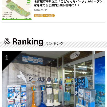
名古屋市中川区に「こどもっちパーク」がオープン！
家を建てると屋内公園が無料に！？
2026-01-30
動物園・水族館
ランキング