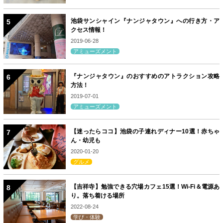
池袋サンシャイン『ナンジャタウン』への行き方・ア
クセス情報！
2019-06-28
アミューズメント
『ナンジャタウン』のおすすめのアトラクション攻略
方法！
2019-07-01
アミューズメント
【迷ったらココ】池袋の子連れディナー10選！赤ちゃ
ん・幼児も
2020-01-20
グルメ
【吉祥寺】勉強できる穴場カフェ15選！Wi-Fi＆電源あ
り。落ち着ける場所
2022-08-24
学び・体験