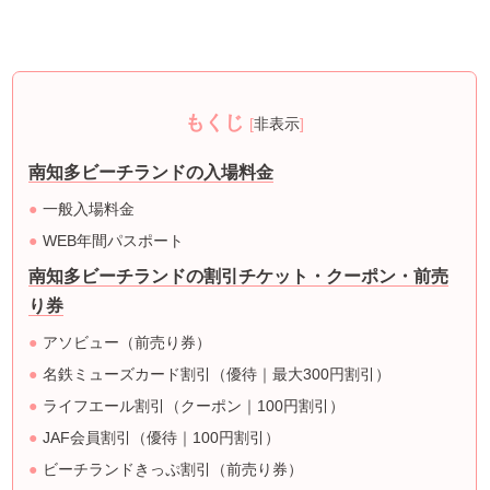
もくじ
[
非表示
]
南知多ビーチランドの入場料金
一般入場料金
WEB年間パスポート
南知多ビーチランドの割引チケット・クーポン・前売
り券
アソビュー（前売り券）
名鉄ミューズカード割引（優待｜最大300円割引）
ライフエール割引（クーポン｜100円割引）
JAF会員割引（優待｜100円割引）
ビーチランドきっぷ割引（前売り券）