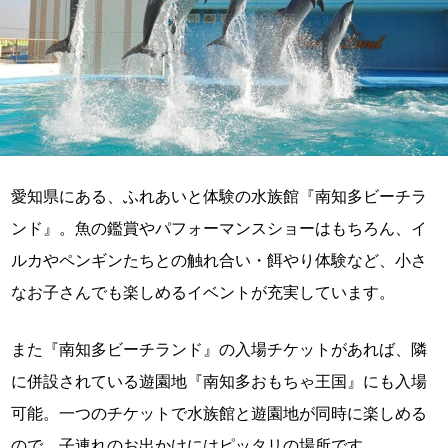
愛知県にある、ふれあいと体験の水族館『南知多ビーチラ
ンド』。魚の鑑賞やパフォーマンスショーはもちろん、イ
ルカやペンギンたちとの触れ合い・餌やり体験など、小さ
なお子さんでも楽しめるイベントが充実しています。
また『南知多ビーチランド』の入場チケットがあれば、隣
に併設されている遊園地『南知多おもちゃ王国』にも入場
可能。一つのチケットで水族館と遊園地が同時に楽しめる
ので、子連れのお出かけにはピッタリの場所です。