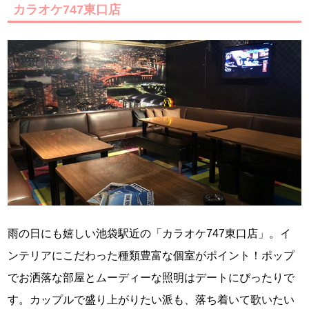
カラオケ747東口店
雨の日にも嬉しい池袋駅近の「カラオケ747東口店」。イ
ンテリアにこだわった種類豊富な個室がポイント！ポップ
でお洒落な部屋とムーディーな照明はデートにぴったりで
す。カップルで盛り上がりたい派も、落ち着いて歌いたい