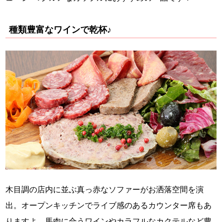
種類豊富なワインで乾杯♪
木目調の店内に並ぶ真っ赤なソファーがお洒落空間を演
出。オープンキッチンでライブ感のあるカウンター席もあ
りますよ。馬肉に合うワインやカラフルなカクテルなど豊