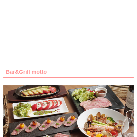
Bar&Grill motto