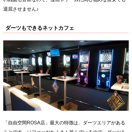
退屈させません♪
ダーツもできるネットカフェ
「自由空間ROSA店」最大の特徴は、ダーツエリアがある