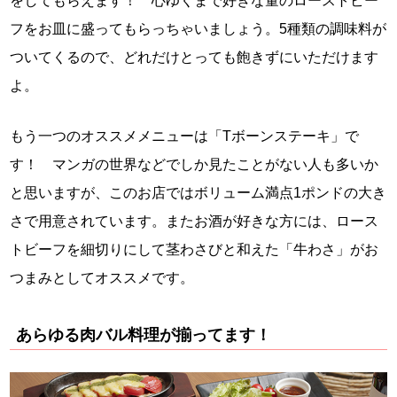
をしてもらえます！ 心ゆくまで好きな量のローストビー
フをお皿に盛ってもらっちゃいましょう。5種類の調味料が
ついてくるので、どれだけとっても飽きずにいただけます
よ。
もう一つのオススメメニューは「Tボーンステーキ」で
す！ マンガの世界などでしか見たことがない人も多いか
と思いますが、このお店ではボリューム満点1ポンドの大き
さで用意されています。またお酒が好きな方には、ロース
トビーフを細切りにして茎わさびと和えた「牛わさ」がお
つまみとしてオススメです。
あらゆる肉バル料理が揃ってます！