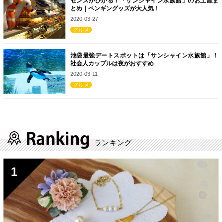
センスがひかる！「サンシャイン水族館」のお土産ま
とめ｜ペンギングッズが大人気！
2020-03-27
グルメ
池袋最強デートスポットは「サンシャイン水族館」！
社会人カップルは夜がおすすめ
2020-03-11
グルメ
ランキング