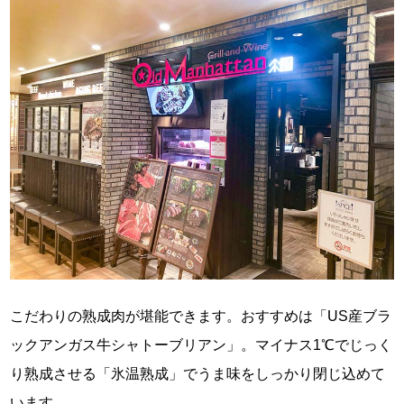
こだわりの熟成肉が堪能できます。おすすめは「US産ブラ
ックアンガス牛シャトーブリアン」。マイナス1℃でじっく
り熟成させる「氷温熟成」でうま味をしっかり閉じ込めて
います。