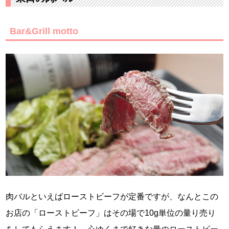
Bar&Grill motto
肉バルといえばローストビーフが定番ですが、なんとこの
お店の「ローストビーフ」はその場で10g単位の量り売り