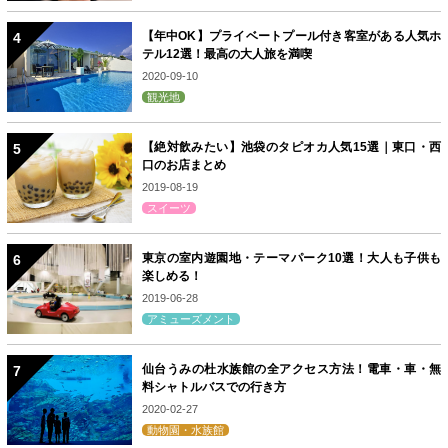
【年中OK】プライベートプール付き客室がある人気ホ
テル12選！最高の大人旅を満喫
2020-09-10
観光地
【絶対飲みたい】池袋のタピオカ人気15選｜東口・西
口のお店まとめ
2019-08-19
スイーツ
東京の室内遊園地・テーマパーク10選！大人も子供も
楽しめる！
2019-06-28
アミューズメント
仙台うみの杜水族館の全アクセス方法！電車・車・無
料シャトルバスでの行き方
2020-02-27
動物園・水族館