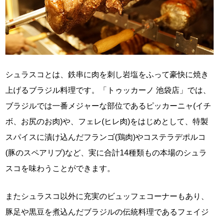
シュラスコとは、鉄串に肉を刺し岩塩をふって豪快に焼き
上げるブラジル料理です。「トゥッカーノ 池袋店」では、
ブラジルでは一番メジャーな部位であるピッカーニャ(イチ
ボ、お尻のお肉)や、フェレ(ヒレ肉)をはじめとして、特製
スパイスに漬け込んだフランゴ(鶏肉)やコステラデポルコ
(豚のスペアリブ)など、実に合計14種類もの本場のシュラ
スコを味わうことができます。
またシュラスコ以外に充実のビュッフェコーナーもあり、
豚足や黒豆を煮込んだブラジルの伝統料理であるフェイジ