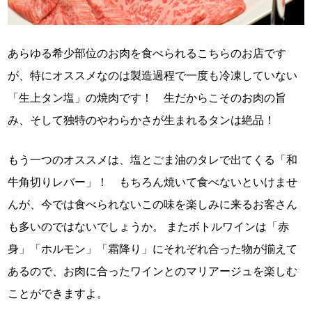
あらゆる希少部位のお肉を食べられるこちらのお店です
が、特にオススメなのは製造過程で一度も冷凍していない
「生上タン塩」の焼肉です！ 生だからこそのお肉の旨
み、そして独特のやわらかさが生まれるタンは絶品！
もう一つのオススメは、塩とごま油のタレで出てくる「和
牛角切りレバー」！ もちろん焼いて食べないといけませ
んが、今では食べられないこの味を楽しみに来るお客さん
も多いのではないでしょうか。 またボトルワインは「赤
身」「ホルモン」「霜降り」にそれぞれ合った物が揃えて
あるので、お肉に合ったワインとのマリアージュを楽しむ
ことができますよ。