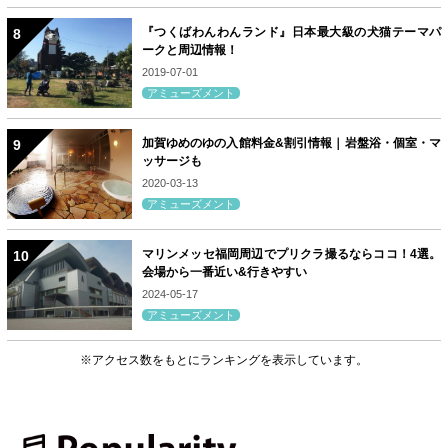
『つくばわんわんランド』日本最大級の犬猫テーマパ
ークと周辺情報！
2019-07-01
アミューズメント
加賀ゆめのゆの入館料金&割引情報｜岩盤浴・個室・マ
ッサージも
2020-03-13
アミューズメント
マリンメッセ福岡周辺でプリクラ撮るならココ！4選。
会場から一番近い&行きやすい
2024-05-17
アミューズメント
※アクセス数をもとにランキングを表示しています。