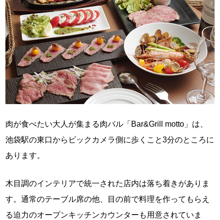
肉が食べたい大人が集まる肉バル「Bar&Grill motto」は、
池袋駅の東口からビックカメラ側に歩くこと3分のところに
あります。
木目調のインテリアで統一された店内は落ち着きがありま
す。通常のテーブル席の他、目の前で料理を作ってもらえ
る迫力のオープンキッチンカウンターも用意されていま