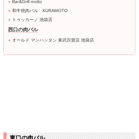
Bar&Grill motto
和牛焼肉バル KURAMOTO
トゥッカーノ 池袋店
西口の肉バル
オールド マンハッタン 東武百貨店 池袋店
東口の肉バル