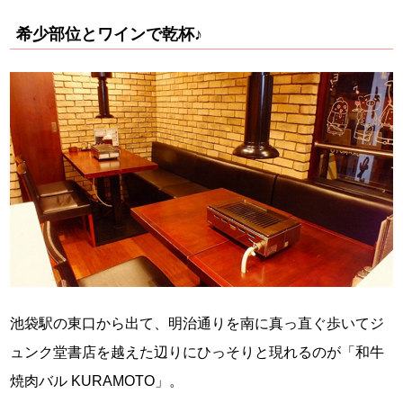
希少部位とワインで乾杯♪
池袋駅の東口から出て、明治通りを南に真っ直ぐ歩いてジ
ュンク堂書店を越えた辺りにひっそりと現れるのが「和牛
焼肉バル KURAMOTO」。