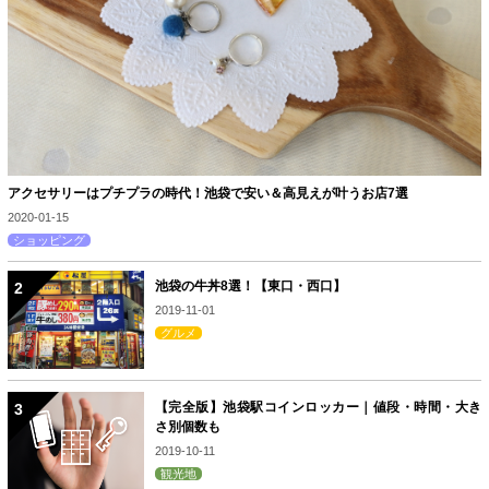
アクセサリーはプチプラの時代！池袋で安い＆高見えが叶うお店7選
2020-01-15
ショッピング
池袋の牛丼8選！【東口・西口】
2019-11-01
グルメ
【完全版】池袋駅コインロッカー｜値段・時間・大き
さ別個数も
2019-10-11
観光地