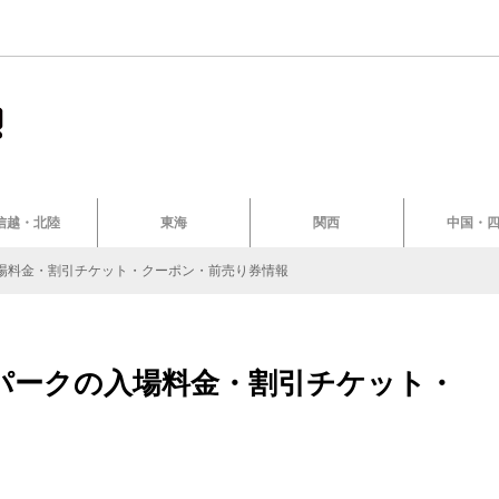
信越・北陸
東海
関西
中国・
場料金・割引チケット・クーポン・前売り券情報
パークの入場料金・割引チケット・