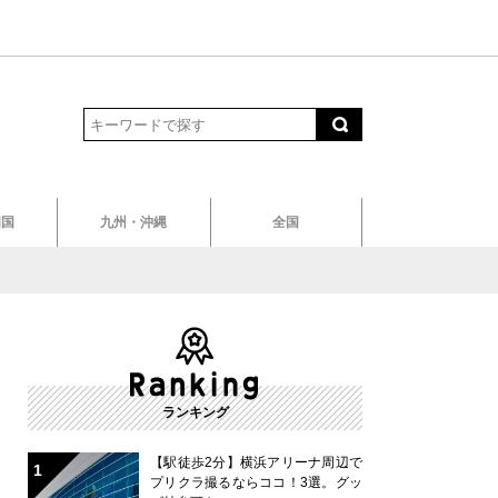
四国
九州・沖縄
全国
ランキング
【駅徒歩2分】横浜アリーナ周辺で
プリクラ撮るならココ！3選。グッ