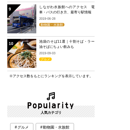
しながわ水族館へのアクセス 電
車・バスの行き方、最寄り駅情報
2019-06-28
動物園・水族館
池袋のそば11選｜十割そば・ラー
油そばにちょい飲みも
2019-09-03
グルメ
※アクセス数をもとにランキングを表示しています。
人気カテゴリ
グルメ
動物園・水族館