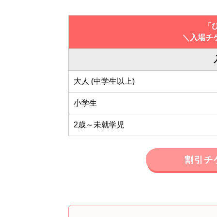
「
＼入場チ
大人 (中学生以上)
小学生
2歳～未就学児
割引チ