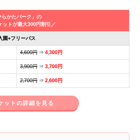
ひらかたパーク」の
ケットが最大300円割引／
入園+フリーパス
4,600円
⇒
4,300円
3,900円
⇒
3,700円
2,700円
⇒
2,600円
ケットの詳細を見る