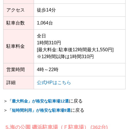
アクセス
徒歩14分
駐車台数
1,064台
全日
1時間310円
駐車料金
[最大料金: 駐車後12時間最大1,550円]
※12時間以降は1時間310円
営業時間
4時～22時
詳細
公式HPはこちら
＞
に戻る
「最大料金」が格安な駐車場12選
＞
に戻る
「短時間利用」が格安な駐車場9選
5.海の公園 磯浜駐車場（Ｆ駐車場） (362台)