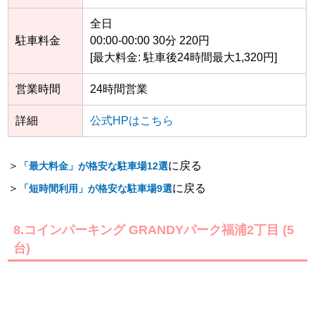
全日
駐車料金
00:00-00:00 30分 220円
[最大料金: 駐車後24時間最大1,320円]
営業時間
24時間営業
詳細
公式HPはこちら
＞
に戻る
「最大料金」が格安な駐車場12選
＞
に戻る
「短時間利用」が格安な駐車場9選
8.コインパーキング GRANDYパーク福浦2丁目 (5
台)