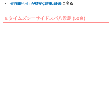
＞
に戻る
「短時間利用」が格安な駐車場9選
6.タイムズシーサイドスパ八景島 (52台)