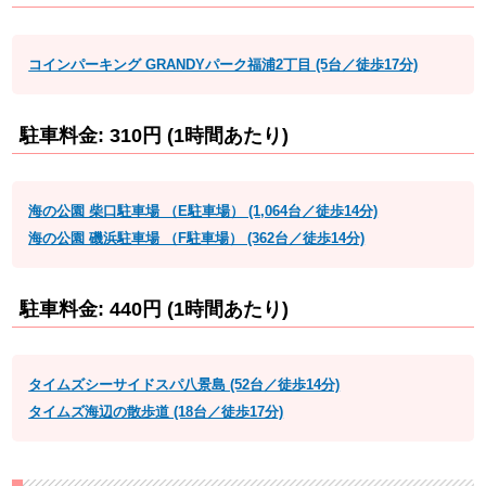
コインパーキング GRANDYパーク福浦2丁目 (5台／徒歩17分)
駐車料金: 310円 (1時間あたり)
海の公園 柴口駐車場 （E駐車場） (1,064台／徒歩14分)
海の公園 磯浜駐車場 （F駐車場） (362台／徒歩14分)
駐車料金: 440円 (1時間あたり)
タイムズシーサイドスパ八景島 (52台／徒歩14分)
タイムズ海辺の散歩道 (18台／徒歩17分)