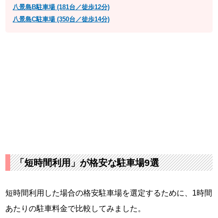
八景島B駐車場 (181台／徒歩12分)
八景島C駐車場 (350台／徒歩14分)
「短時間利用」が格安な駐車場9選
短時間利用した場合の格安駐車場を選定するために、1時間
あたりの駐車料金で比較してみました。