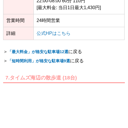
22:00-08:00 60分 110円
[最大料金: 当日1日最大1,430円]
営業時間
24時間営業
詳細
公式HPはこちら
＞
に戻る
「最大料金」が格安な駐車場12選
＞
に戻る
「短時間利用」が格安な駐車場9選
7.タイムズ海辺の散歩道 (18台)