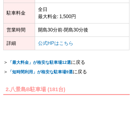
全日
駐車料金
最大料金: 1,500円
営業時間
開島30分前-閉島30分後
詳細
公式HPはこちら
＞
に戻る
「最大料金」が格安な駐車場12選
＞
に戻る
「短時間利用」が格安な駐車場9選
2.八景島B駐車場 (181台)