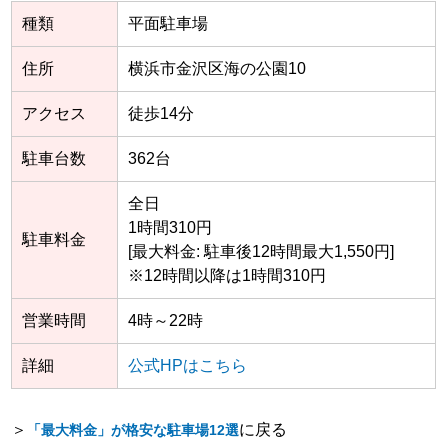
種類
平面駐車場
住所
横浜市金沢区海の公園10
アクセス
徒歩14分
駐車台数
362台
全日
1時間310円
駐車料金
[最大料金: 駐車後12時間最大1,550円]
※12時間以降は1時間310円
営業時間
4時～22時
詳細
公式HPはこちら
＞
に戻る
「最大料金」が格安な駐車場12選